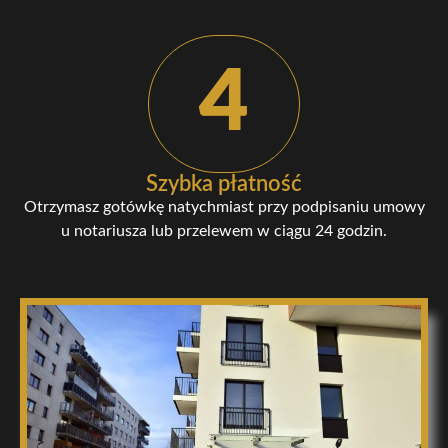
4
Szybka płatność
Otrzymasz gotówkę natychmiast przy podpisaniu umowy
u notariusza lub przelewem w ciągu 24 godzin.