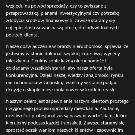
względu na powód sprzedaży, czy to związane z
przeprowadzką, planami inwestycyjnymi czy potrzebą
zdobycia środków finansowych, zawsze staramy się
najlepiej dostosować naszą ofertę do indywidualnych
potrzeb klienta.
Nasze doświadczenie w branży nieruchomości sprawia, że
jesteśmy w stanie dokonać szybkiej i uczciwej wyceny
mieszkania. Cenimy sobie każdą nieruchomość i
dokładamy wszelkich starań, aby nasza oferta była
konkurencyjna. Dzięki naszej wiedzy i znajomości rynku
nieruchomości w Gdańsku, jesteśmy w stanie podjąć
decyzję o skupie mieszkania nawet w krótkim czasie.
Naszym celem jest zapewnienie naszym klientom prostego
i wygodnego procesu sprzedaży mieszkania. Zaufanie,
uczciwość i profesjonalizm są naszymi wartościami, które
kierujemy podczas każdej transakcji. Zawsze staramy się
sprostać oczekiwaniom naszych klientów i zapewnić im