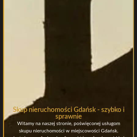
Skup nieruchomości Gdańsk - szybko i
sprawnie
Witamy na naszej stronie, poświęconej usługom
skupu nieruchomości w miejscowości Gdańsk.