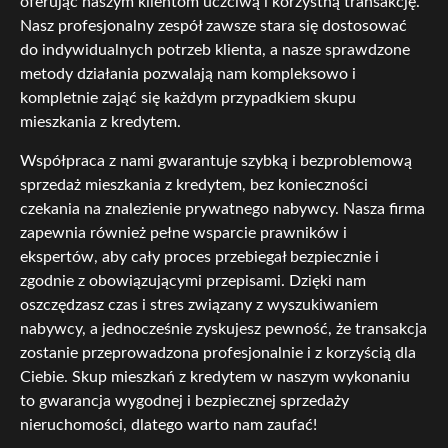
oferując naszym klientom uczciwą i korzystną transakcję.
Nasz profesjonalny zespół zawsze stara się dostosować
do indywidualnych potrzeb klienta, a nasze sprawdzone
metody działania pozwalają nam kompleksowo i
kompletnie zająć się każdym przypadkiem skupu
mieszkania z kredytem.
Współpraca z nami gwarantuje szybką i bezproblemową
sprzedaż mieszkania z kredytem, bez konieczności
czekania na znalezienie prywatnego nabywcy. Nasza firma
zapewnia również pełne wsparcie prawników i
ekspertów, aby cały proces przebiegał bezpiecznie i
zgodnie z obowiązującymi przepisami. Dzięki nam
oszczędzasz czas i stres związany z wyszukiwaniem
nabywcy, a jednocześnie zyskujesz pewność, że transakcja
zostanie przeprowadzona profesjonalnie i z korzyścią dla
Ciebie. Skup mieszkań z kredytem w naszym wykonaniu
to gwarancja wygodnej i bezpiecznej sprzedaży
nieruchomości, dlatego warto nam zaufać!