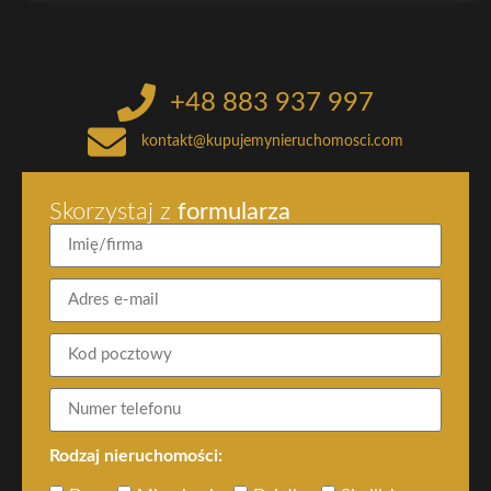
+48 883 937 997
kontakt@kupujemynieruchomosci.com
Skorzystaj z
formularza
Rodzaj nieruchomości: