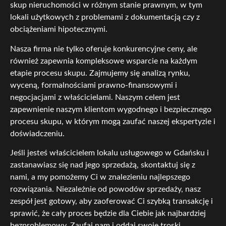
skup nieruchomości w różnym stanie prawnym, w tym
lokali użytkowych z problemami z dokumentacją czy z
obciążeniami hipotecznymi.
Nasza firma nie tylko oferuje konkurencyjne ceny, ale
również zapewnia kompleksowe wsparcie na każdym
etapie procesu skupu. Zajmujemy się analizą rynku,
wyceną, formalnościami prawno-finansowymi i
negocjacjami z właścicielami. Naszym celem jest
zapewnienie naszym klientom wygodnego i bezpiecznego
procesu skupu, w którym mogą zaufać naszej ekspertyzie i
doświadczeniu.
Jeśli jesteś właścicielem lokalu usługowego w Gdańsku i
zastanawiasz się nad jego sprzedażą, skontaktuj się z
nami, a my pomożemy Ci w znalezieniu najlepszego
rozwiązania. Niezależnie od powodów sprzedaży, nasz
zespół jest gotowy, aby zaoferować Ci szybką transakcję i
sprawić, że cały proces będzie dla Ciebie jak najbardziej
bezproblemowy. Zaufaj nam i oddaj swoje troski