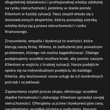
długoletniej działalności i profesjonalnej wiedzy zdobytej
na rynku nieruchomości, jesteśmy w stanie pomóc
Klientom w każdej sytuacji. Nasz zespół składa się z
doświadczonych ekspertów, którzy posiadają szeroką
wiedzę dotyczącą prawa nieruchomości i rynku
finansowego.
Zrozumienie, empatia i dyskrecja to wartości, które
kierują naszą firmą. Wiemy, że zadłużenie jest poważnym
problemem, którego nie można bagatelizować. Dlatego
podejmujemy wszelkie możliwe kroki, aby pomóc naszym
Klientom w wyjściu z trudnej sytuacji. Nasze podejście
opiera się na indywidualnym podejściu do każdego
Klienta, aby dostosować nasze usługi do ich konkretnych
potrzeb i oczekiwań.
Zapewniamy szybki proces skupu, eliminując wszelkie
zbędne formalności i ułatwiając Klientom sprzedaż swojej
nieruchomości. Oferujemy uczciwe i konkurencyjne ceny,
uwzględniając wszelkie istniejące zadłużenia. Naszym