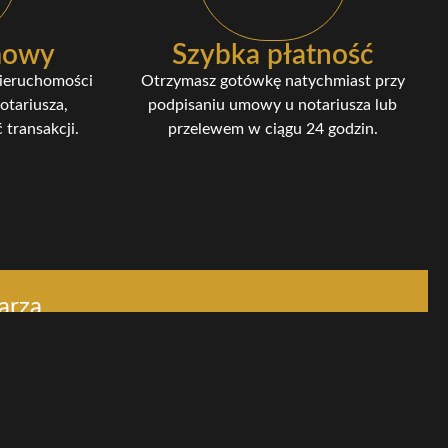
umowy
Szybka płatność
nieruchomości
Otrzymasz gotówkę natychmiast przy
otariusza,
podpisaniu umowy u notariusza lub
 transakcji.
przelewem w ciągu 24 godzin.
arza