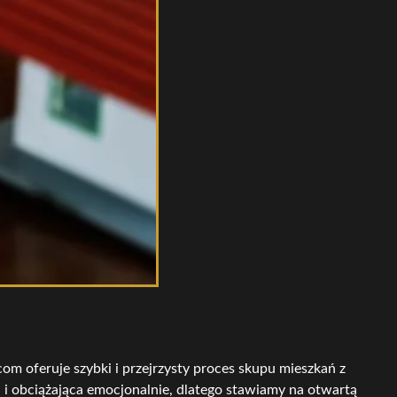
m oferuje szybki i przejrzysty proces skupu mieszkań z
i obciążająca emocjonalnie, dlatego stawiamy na otwartą