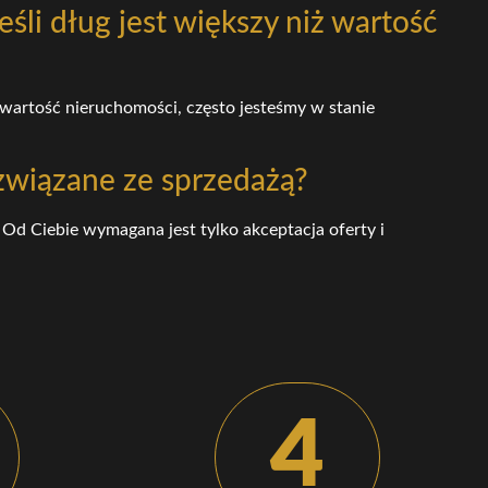
śli dług jest większy niż wartość
 wartość nieruchomości, często jesteśmy w stanie
związane ze sprzedażą?
d Ciebie wymagana jest tylko akceptacja oferty i
4