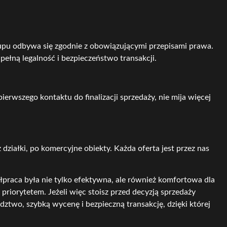
pu odbywa się zgodnie z obowiązującymi przepisami prawa.
łną legalność i bezpieczeństwo transakcji.
erwszego kontaktu do finalizacji sprzedaży, nie mija więcej
ziałki, po komercyjne obiekty. Każda oferta jest przez nas
raca była nie tylko efektywna, ale również komfortowa dla
priorytetem. Jeżeli więc stoisz przed decyzją sprzedaży
ztwo, szybką wycenę i bezpieczną transakcję, dzięki której