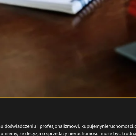
u doświadczeniu i profesjonalizmowi, kupujemynieruchomosci.co
umiemy, że decyzja o sprzedaży nieruchomości może być trudna 