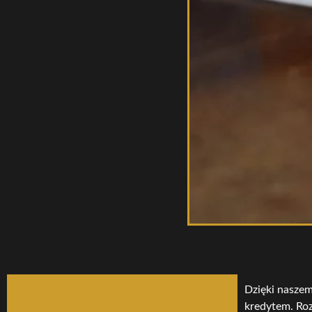
Dzięki naszem
kredytem. Roz