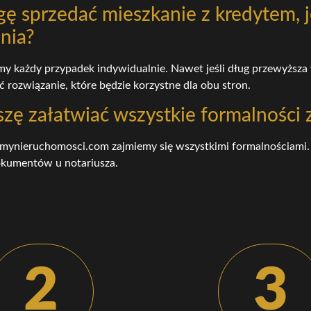
ę sprzedać mieszkanie z kredytem, je
nia?
emy każdy przypadek indywidualnie. Nawet jeśli dług przewyższa
rozwiązanie, które będzie korzystne dla obu stron.
zę załatwiać wszystkie formalności 
mynieruchomosci.com zajmiemy się wszystkimi formalnościami. O
okumentów u notariusza.
2
3