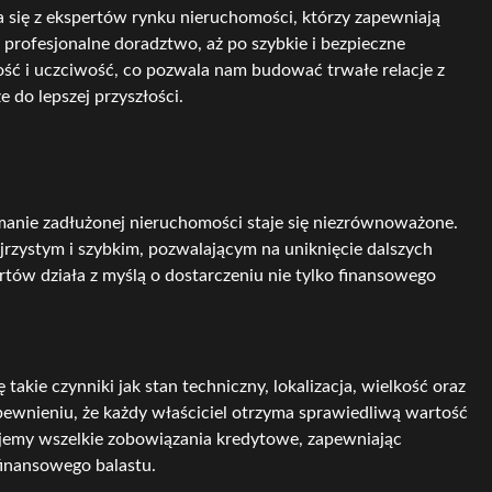
a się z ekspertów rynku nieruchomości, którzy zapewniają
profesjonalne doradztwo, aż po szybkie i bezpieczne
ść i uczciwość, co pozwala nam budować trwałe relacje z
e do lepszej przyszłości.
zymanie zadłużonej nieruchomości staje się niezrównoważone.
zystym i szybkim, pozwalającym na uniknięcie dalszych
rtów działa z myślą o dostarczeniu nie tylko finansowego
kie czynniki jak stan techniczny, lokalizacja, wielkość oraz
ewnieniu, że każdy właściciel otrzyma sprawiedliwą wartość
jemy wszelkie zobowiązania kredytowe, zapewniając
finansowego balastu.