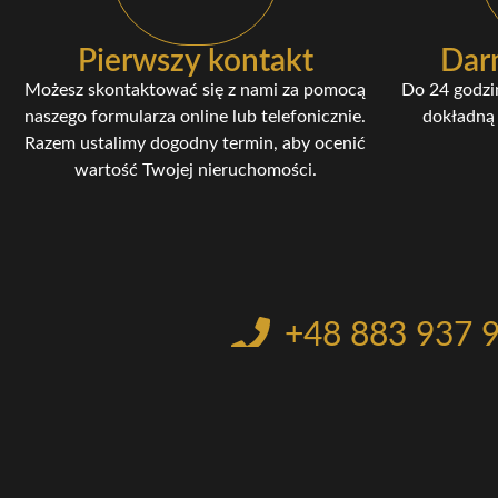
Pierwszy kontakt
Dar
Możesz skontaktować się z nami za pomocą
Do 24 godzi
naszego formularza online lub telefonicznie.
dokładną 
Razem ustalimy dogodny termin, aby ocenić
wartość Twojej nieruchomości.
+48 883 937 
kontakt@kupujemynieru