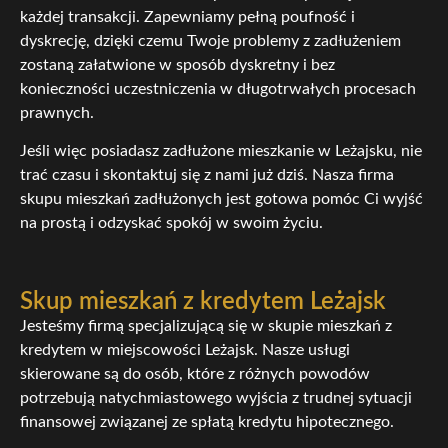
każdej transakcji. Zapewniamy pełną poufność i
dyskrecję, dzięki czemu Twoje problemy z zadłużeniem
zostaną załatwione w sposób dyskretny i bez
konieczności uczestniczenia w długotrwałych procesach
prawnych.
Jeśli więc posiadasz zadłużone mieszkanie w Leżajsku, nie
trać czasu i skontaktuj się z nami już dziś. Nasza firma
skupu mieszkań zadłużonych jest gotowa pomóc Ci wyjść
na prostą i odzyskać spokój w swoim życiu.
Skup mieszkań z kredytem Leżajsk
Jesteśmy firmą specjalizującą się w skupie mieszkań z
kredytem w miejscowości Leżajsk. Nasze usługi
skierowane są do osób, które z różnych powodów
potrzebują natychmiastowego wyjścia z trudnej sytuacji
finansowej związanej ze spłatą kredytu hipotecznego.