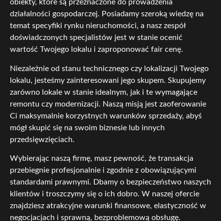
obiekty, które są przeznaczone do prowadzenia
działalności gospodarczej. Posiadamy szeroką wiedzę na
temat specyfiki rynku nieruchomości, a nasz zespół
doświadczonych specjalistów jest w stanie ocenić
wartość Twojego lokalu i zaproponować fair cenę.
Niezależnie od stanu technicznego czy lokalizacji Twojego
lokalu, jesteśmy zainteresowani jego skupem. Skupujemy
zarówno lokale w stanie idealnym, jak i te wymagające
remontu czy modernizacji. Naszą misją jest zaoferowanie
Ci maksymalnie korzystnych warunków sprzedaży, abyś
mógł skupić się na swoim biznesie lub innych
przedsięwzięciach.
Wybierając naszą firmę, masz pewność, że transakcja
przebiegnie profesjonalnie i zgodnie z obowiązującymi
standardami prawnymi. Dbamy o bezpieczeństwo naszych
klientów i troszczymy się o ich dobro. W naszej ofercie
znajdziesz atrakcyjne warunki finansowe, elastyczność w
negocjacjach i sprawną, bezproblemową obsługę.