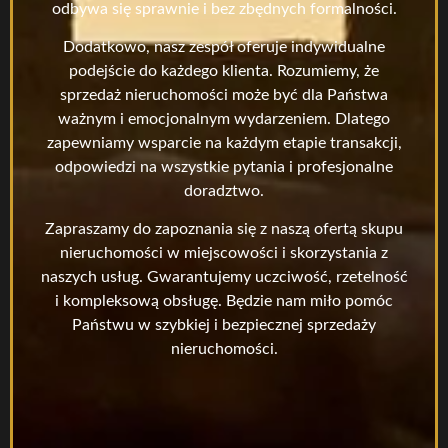
odbywa się sprawnie i bez zbędnych formalności.
Dodatkowo, nasz zespół oferuje indywidualne
podejście do każdego klienta. Rozumiemy, że
sprzedaż nieruchomości może być dla Państwa
ważnym i emocjonalnym wydarzeniem. Dlatego
zapewniamy wsparcie na każdym etapie transakcji,
odpowiedzi na wszystkie pytania i profesjonalne
doradztwo.
Zapraszamy do zapoznania się z naszą ofertą skupu
nieruchomości w miejscowości i skorzystania z
naszych usług. Gwarantujemy uczciwość, rzetelność
i kompleksową obsługę. Będzie nam miło pomóc
Państwu w szybkiej i bezpiecznej sprzedaży
nieruchomości.