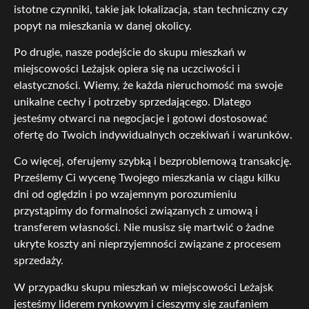
istotne czynniki, takie jak lokalizacja, stan techniczny czy
popyt na mieszkania w danej okolicy.
Po drugie, nasze podejście do skupu mieszkań w
miejscowości Leżajsk opiera się na uczciwości i
elastyczności. Wiemy, że każda nieruchomość ma swoje
unikalne cechy i potrzeby sprzedającego. Dlatego
jesteśmy otwarci na negocjacje i gotowi dostosować
ofertę do Twoich indywidualnych oczekiwań i warunków.
Co więcej, oferujemy szybką i bezproblemową transakcję.
Prześlemy Ci wycenę Twojego mieszkania w ciągu kilku
dni od oględzin i po wzajemnym porozumieniu
przystąpimy do formalności związanych z umową i
transferem własności. Nie musisz się martwić o żadne
ukryte koszty ani nieprzyjemności związane z procesem
sprzedaży.
W przypadku skupu mieszkań w miejscowości Leżajsk
jesteśmy liderem rynkowym i cieszymy się zaufaniem