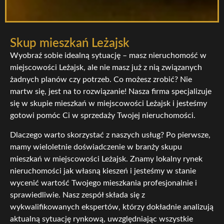
Skup mieszkań Leżajsk
Wyobraź sobie idealną sytuację – masz nieruchomość w
miejscowości Leżajsk, ale nie masz już z nią związanych
żadnych planów czy potrzeb. Co możesz zrobić? Nie
martw się, jest na to rozwiązanie! Nasza firma specjalizuje
się w skupie mieszkań w miejscowości Leżajsk i jesteśmy
gotowi pomóc Ci w sprzedaży Twojej nieruchomości.
Dlaczego warto skorzystać z naszych usług? Po pierwsze,
mamy wieloletnie doświadczenie w branży skupu
mieszkań w miejscowości Leżajsk. Znamy lokalny rynek
nieruchomości jak własną kieszeń i jesteśmy w stanie
wycenić wartość Twojego mieszkania profesjonalnie i
sprawiedliwie. Nasz zespół składa się z
wykwalifikowanych ekspertów, którzy dokładnie analizują
aktualną sytuację rynkową, uwzględniając wszystkie