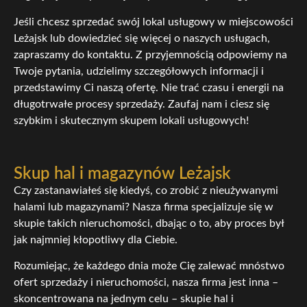
Jeśli chcesz sprzedać swój lokal usługowy w miejscowości
Leżajsk lub dowiedzieć się więcej o naszych usługach,
zapraszamy do kontaktu. Z przyjemnością odpowiemy na
Twoje pytania, udzielimy szczegółowych informacji i
przedstawimy Ci naszą ofertę. Nie trać czasu i energii na
długotrwałe procesy sprzedaży. Zaufaj nam i ciesz się
szybkim i skutecznym skupem lokali usługowych!
Skup hal i magazynów Leżajsk
Czy zastanawiałeś się kiedyś, co zrobić z nieużywanymi
halami lub magazynami? Nasza firma specjalizuje się w
skupie takich nieruchomości, dbając o to, aby proces był
jak najmniej kłopotliwy dla Ciebie.
Rozumiejąc, że każdego dnia może Cię zalewać mnóstwo
ofert sprzedaży i nieruchomości, nasza firma jest inna –
skoncentrowana na jednym celu – skupie hal i