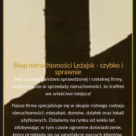
Skup nieruchomości Leżajsk - szybko i
sprawnie
Jeśli szukają Państwo sprawdzonej i rzetelnej firmy,
która pomoże w sprzedaży nieruchomości, to trafiłeś
we właściwe miejsce!
Nasza firma specjalizuje się w skupie różnego rodzaju
nieruchomości: mieszkań, domów, działek oraz lokali
użytkowych. Działamy na rynku od wielu lat,
zdobywając w tym czasie ogromne doświadczenie,
które przekłada się na satysfakcję naszych klientów.