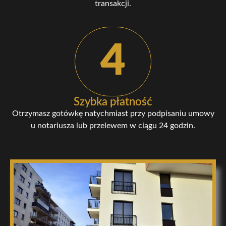
transakcji.
4
Szybka płatność
Otrzymasz gotówkę natychmiast przy podpisaniu umowy
u notariusza lub przelewem w ciągu 24 godzin.