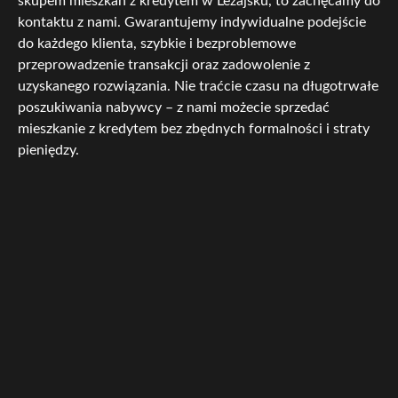
skupem mieszkań z kredytem w Leżajsku, to zachęcamy do
kontaktu z nami. Gwarantujemy indywidualne podejście
do każdego klienta, szybkie i bezproblemowe
przeprowadzenie transakcji oraz zadowolenie z
uzyskanego rozwiązania. Nie traćcie czasu na długotrwałe
poszukiwania nabywcy – z nami możecie sprzedać
mieszkanie z kredytem bez zbędnych formalności i straty
pieniędzy.