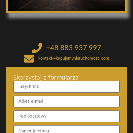
+48 883 937 997
kontakt@kupujemynieruchomosci.com
Skorzystaj z
formularza