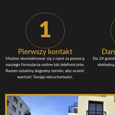
1
Pierwszy kontakt
Dar
Możesz skontaktować się z nami za pomocą
Do 24 godzi
naszego formularza online lub telefonicznie.
dokładną 
Razem ustalimy dogodny termin, aby ocenić
wartość Twojej nieruchomości.