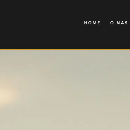
HOME
O NAS