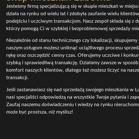
Jesteśmy firmą specjalizującą się w skupie mieszkań w miejs
działa na rynku od wielu lat i zdobyła zaufanie wielu klientó
podejściu i uczciwym transakcjom. Nasz zespół składa się z 
którzy pomogą Ci w szybkiej i bezproblemowej sprzedaży mie
Niezależnie od stanu technicznego czy lokalizacji, skupujemy
naszym usługom możesz uniknąć uciążliwego procesu sprzed
rękę oraz oszczędzić cenny czas. Oferujemy uczciwe i konku
szybką i sprawiedliwą transakcję. Działamy zawsze w sposób
komfort naszych klientów, dlatego też możesz liczyć na nasz
transakcji.
Jeśli zastanawiasz się nad sprzedażą swojego mieszkania w Lu
nasi specjaliści odpowiedzą na wszystkie Twoje pytania i za
Zaufaj naszemu doświadczeniu i wiedzy na rynku nieruchomo
może być prostsza, niż myślisz!