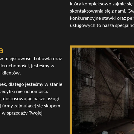
który kompleksowo zajmie się
skontaktowania się z nami. Gw
konkurencyjne stawki oraz peł
usługowych to nasza specjalnoś
a
w w miejscowości Lubowla oraz
nieruchomości, jesteśmy w
 klientów.
ek, dlatego jesteśmy w stanie
pecyfiki nieruchomości.
a, dostosowując nasze usługi
j firmy zajmującej się skupem
 w sprzedaży Twojej