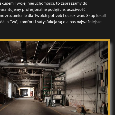
 skupem Twojej nieruchomości, to zapraszamy do
arantujemy profesjonalne podejście, uczciwość,
ne zrozumienie dla Twoich potrzeb i oczekiwań. Skup lokali
ć, a Twój komfort i satysfakcja są dla nas najważniejsze.