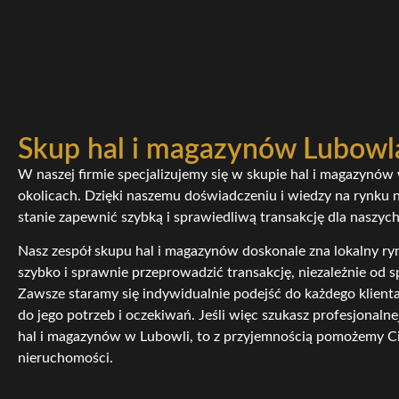
Skup hal i magazynów Lubowl
W naszej firmie specjalizujemy się w skupie hal i magazynó
okolicach. Dzięki naszemu doświadczeniu i wiedzy na rynku 
stanie zapewnić szybką i sprawiedliwą transakcję dla naszych
Nasz zespół skupu hal i magazynów doskonale zna lokalny ryn
szybko i sprawnie przeprowadzić transakcję, niezależnie od s
Zawsze staramy się indywidualnie podejść do każdego klient
do jego potrzeb i oczekiwań. Jeśli więc szukasz profesjonalne
hal i magazynów w Lubowli, to z przyjemnością pomożemy Ci
nieruchomości.