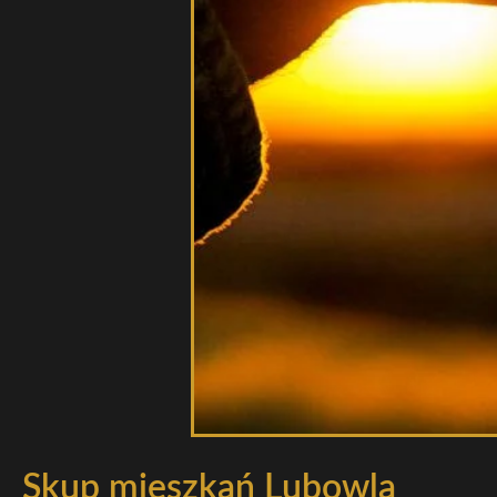
Skup mieszkań Lubowla