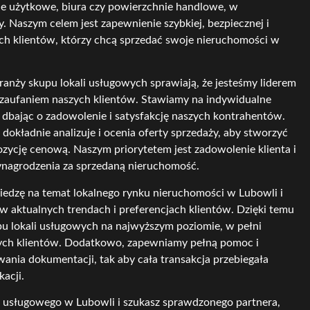
ale użytkowe, biura czy powierzchnie handlowe, w
. Naszym celem jest zapewnienie szybkiej, bezpiecznej i
zych klientów, którzy chcą sprzedać swoje nieruchomości w
ranży skupu lokali usługowych sprawiają, że jesteśmy liderem
m zaufaniem naszych klientów. Stawiamy na indywidualne
, dbając o zadowolenie i satysfakcję naszych kontrahentów.
dokładnie analizuje i ocenia oferty sprzedaży, aby stworzyć
zycję cenową. Naszym priorytetem jest zadowolenie klienta i
nagrodzenia za sprzedaną nieruchomość.
iedzę na temat lokalnego rynku nieruchomości w Lubowli i
w aktualnych trendach i preferencjach klientów. Dzięki temu
u lokali usługowych na najwyższym poziomie, w pełni
ych klientów. Dodatkowo, zapewniamy pełną pomoc i
ania dokumentacji, tak aby cała transakcja przebiegała
acji.
alu usługowego w Lubowli i szukasz sprawdzonego partnera,