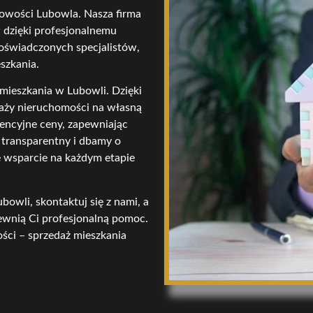
cowości Lubowla. Nasza firma
w dzięki profesjonalnemu
doświadczonych specjalistów,
szkania.
 mieszkania w Lubowli. Dzięki
aży nieruchomości na własną
rencyjne ceny, zapewniając
 transparentny i dbamy o
e wsparcie na każdym etapie
bowli, skontaktuj się z nami, a
pewnią Ci profesjonalną pomoc.
ści – sprzedaż mieszkania