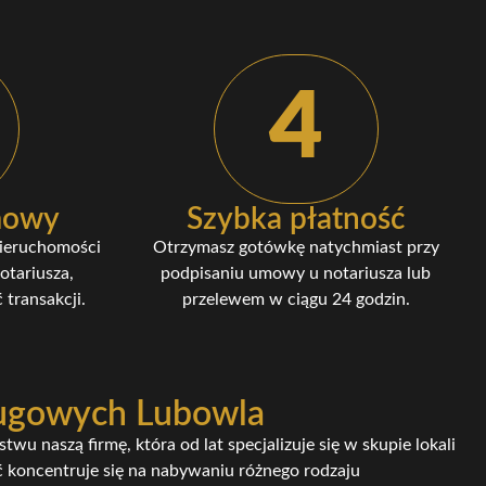
4
umowy
Szybka płatność
nieruchomości
Otrzymasz gotówkę natychmiast przy
otariusza,
podpisaniu umowy u notariusza lub
 transakcji.
przelewem w ciągu 24 godzin.
ługowych Lubowla
wu naszą firmę, która od lat specjalizuje się w skupie lokali
 koncentruje się na nabywaniu różnego rodzaju