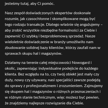
jesteśmy tutaj, aby Ci pomóc.
Nasz zespół doświadczonych ekspertów doskonale
rozumie, jak czasochłonne i skomplikowane mogą być
tego rodzaju transakcje. Dlatego właśnie się angażujemy –
aby zrobić wszystkie niezbędne formalności za Ciebie i
zapewnić Ci szybką i bezproblemową sprzedaż. Nasze
wieloletnie doświadczenie w branży umożliwiło nam
zbudowanie solidnej bazy klientów, którzy zaufali nam w
sprawach skupu hal i magazynów.
Działamy na terenie całej miejscowości Nowogard i
okolic, zapewniając indywidualne podejście do każdego
klienta. Bez względu na to, czy twój obiekt jest mały czy
duży, nowy czy używany, nasi specjaliści zawsze podejdą
do sprawy z profesjonalizmem i zrozumieniem. Zajmujemy
się skupem hal i magazynów o różnych przeznaczeniach i
w różnym stanie technicznym, więc możesz być pewien,
że znajdziemy najlepsze rozwiązanie dla Ciebie.