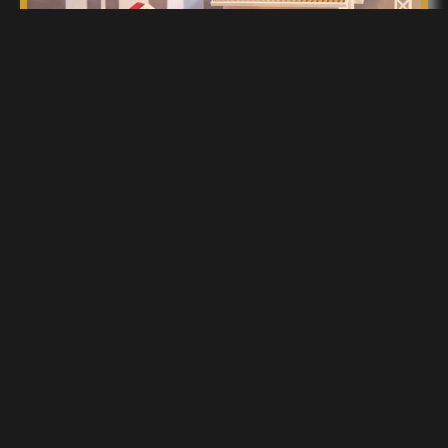
Skup mieszkań do remontu Nowogard