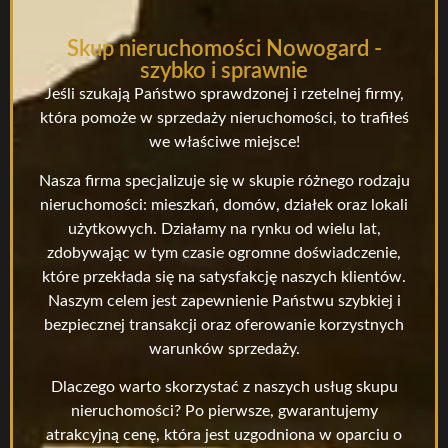
Skup nieruchomości Nowogard -
szybko i sprawnie
Jeśli szukają Państwo sprawdzonej i rzetelnej firmy,
która pomoże w sprzedaży nieruchomości, to trafiłeś
we właściwe miejsce!
Nasza firma specjalizuje się w skupie różnego rodzaju
nieruchomości: mieszkań, domów, działek oraz lokali
użytkowych. Działamy na rynku od wielu lat,
zdobywając w tym czasie ogromne doświadczenie,
które przekłada się na satysfakcję naszych klientów.
Naszym celem jest zapewnienie Państwu szybkiej i
bezpiecznej transakcji oraz oferowanie korzystnych
warunków sprzedaży.
Dlaczego warto skorzystać z naszych usług skupu
nieruchomości? Po pierwsze, gwarantujemy
atrakcyjną cenę, która jest uzgodniona w oparciu o