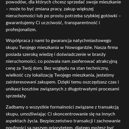
powodów, dla których chcesz sprzedać swoje mieszkanie
– może to być zmiana pracy, zakup większej
nieruchomości lub po prostu potrzeba szybkiej gotówki –
gwarantujemy Ci uczciwość, transparentność i
profesjonalizm.
Współpraca z nami to gwarancja natychmiastowego
skupu Twojego mieszkania w Nowogardzie. Nasza firma
posiada szeroką wiedzę i doświadczenie w branży
nieruchomości, co pozwala nam zaoferować atrakcyjną
cenę za Twój dom. Bez względu na stan techniczny,
wielkość czy lokalizację Twojego mieszkania, jesteśmy
zainteresowani zakupem. Dzięki temu oszczędzasz czas i
unikasz kosztów związanych z długotrwałymi procesami
sprzedaży.
Zadbamy o wszystkie formalności związane z transakcją
skupu, umożliwiając Ci skoncentrowanie się na innych
aspektach życia. Bezpieczeństwo transakcji i zachowanie
poufności są naszym priorytetem, dlatego możesz być