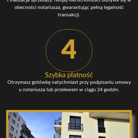
Finalizacja sprzedaży Twojej nieruchomości odbywa się w
obecności notariusza, gwarantując pełną legalność
transakcji.
4
Szybka płatność
Otrzymasz gotówkę natychmiast przy podpisaniu umowy
u notariusza lub przelewem w ciągu 24 godzin.