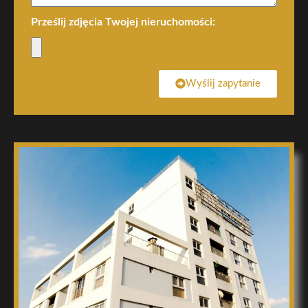
Prześlij zdjęcia Twojej nieruchomości:
Wyślij zapytanie