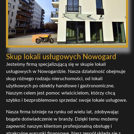
Skup lokali usługowych Nowogard
Jesteśmy firmą specjalizującą się w skupie lokali
usługowych w Nowogardzie. Nasza działalność obejmuje
skup różnego rodzaju nieruchomości, od lokali
użytkowych po obiekty handlowe i gastronomiczne.
Naszym celem jest pomoc właścicielom, którzy chcą
szybko i bezproblemowo sprzedać swoje lokale usługowe.
Nasza firma istnieje na rynku od wielu lat, zdobywając
bogate doświadczenie w branży. Dzięki temu możemy
zapewnić naszym klientom profesjonalną obsługę i
atrakcyjne warunki finansowe. Nasz zespół składa się z