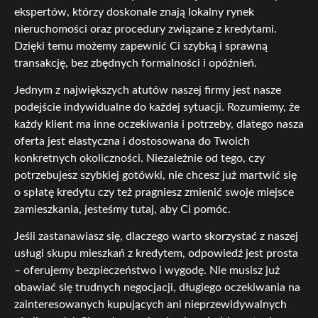
ekspertów, którzy doskonale znają lokalny rynek
nieruchomości oraz procedury związane z kredytami.
Dzięki temu możemy zapewnić Ci szybką i sprawną
transakcję, bez zbędnych formalności i opóźnień.
Jednym z największych atutów naszej firmy jest nasze
podejście indywidualne do każdej sytuacji. Rozumiemy, że
każdy klient ma inne oczekiwania i potrzeby, dlatego nasza
oferta jest elastyczna i dostosowana do Twoich
konkretnych okoliczności. Niezależnie od tego, czy
potrzebujesz szybkiej gotówki, nie chcesz już martwić się
o spłatę kredytu czy też pragniesz zmienić swoje miejsce
zamieszkania, jesteśmy tutaj, aby Ci pomóc.
Jeśli zastanawiasz się, dlaczego warto skorzystać z naszej
usługi skupu mieszkań z kredytem, odpowiedź jest prosta
– oferujemy bezpieczeństwo i wygodę. Nie musisz już
obawiać się trudnych negocjacji, długiego oczekiwania na
zainteresowanych kupujących ani nieprzewidywalnych