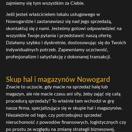
zajmiemy się tym wszystkim za Ciebie.
Jeśli jesteś właścicielem lokalu usługowego w
Nowogardzie i zastanawiasz się nad jego sprzedażą,
skontaktuj się z nami. Jesteśmy gotowi odpowiedzieć na
wszystkie Twoje pytania i przedstawić naszą ofertę.
Działamy szybko i dyskretnie, dostosowując się do Twoich
indywidualnych potrzeb. Zapewniamy uczciwość,
profesjonalizm i satysfakcję z dokonanej transakcji.
Skup hal i magazynów Nowogard
Znacie to uczucie, gdy macie na sprzedaż halę lub
magazyn, ale nie macie czasu ani siły, żeby zająć się całą
procedurą sprzedaży? To właśnie tam wchodzi w grę
nasza firma, specjalizująca się w skupie hal i magazynów.
Niezależnie od tego, czy potrzebujesz sprzedać
nieruchomość z powodów finansowych, logistycznych czy
po prostu ze względu na zmianę strategii biznesowej,