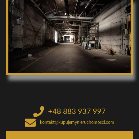
+48 883 937 997
kontakt@kupujemynieruchomosci.com