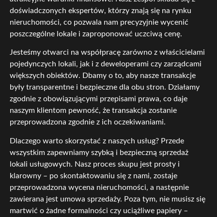
doświadczonych ekspertów, którzy znają się na rynku
nieruchomości, co pozwala nam precyzyjnie wycenić
poszczególne lokale i zaproponować uczciwą cenę.
Jesteśmy otwarci na współpracę zarówno z właścicielami
pojedynczych lokali, jak i z deweloperami czy zarządcami
większych obiektów. Dbamy o to, aby nasze transakcje
były transparentne i bezpieczne dla obu stron. Działamy
zgodnie z obowiązującymi przepisami prawa, co daje
naszym klientom pewność, że transakcja zostanie
przeprowadzona zgodnie z ich oczekiwaniami.
Dlaczego warto skorzystać z naszych usług? Przede
wszystkim zapewniamy szybką i bezpieczną sprzedaż
lokali usługowych. Nasz proces skupu jest prosty i
klarowny – po skontaktowaniu się z nami, zostaje
przeprowadzona wycena nieruchomości, a następnie
zawierana jest umowa sprzedaży. Poza tym, nie musisz się
martwić o żadne formalności czy uciążliwe papiery –