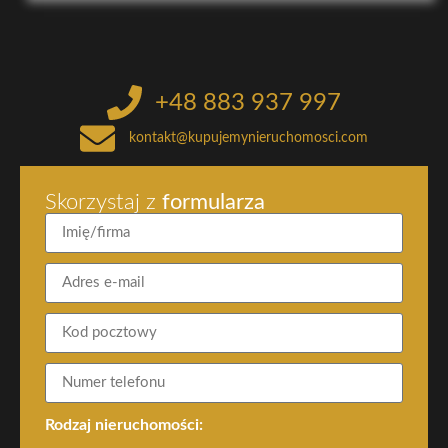
+48 883 937 997
kontakt@kupujemynieruchomosci.com
Skorzystaj z
formularza
Rodzaj nieruchomości: