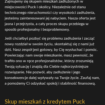
Zajmujemy się skupem mieszkań zadłużonych w
miejscowości Puck i okolicy. Niezależnie od stanu
technicznego nieruchomości czy wysokości zadłużenia,
jesteśmy zainteresowani jej nabyciem. Nasza oferta jest
jasna i przejrzysta, a cały proces skupu przebiega w
sposób profesjonalny i bezproblemowy.
Jeśli chciałbyś pozbyć się problemu zadłużenia i zacząć
nowy rozdział w swoim życiu, skontaktuj się z nami już
dziś. Nasz zespół jest gotowy, by Cię wysłuchać i pomóc.
Powierzając nam swoje mieszkanie, masz pewność, że
trafiło ono w ręce profesjonalistów, którzy zrozumieją
Twoją sytuację i znajdą dla Ciebie najkorzystniejsze
rozwiązanie. Nie pozwól, aby zadłużenie i jego
konsekwencje dalej wpływały na Twoje życie. Zaufaj nam,
a pomożemy Ci odzyskać spokój i stabilność finansową.
Skup mieszkań z kredytem Puck