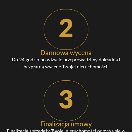
2
Darmowa wycena
Do 24 godzin po wizycie przeprowadzimy dokładną i
bezpłatną wycenę Twojej nieruchomości.
3
Finalizacja umowy
Finalizacja sprzedaży Twojej nieruchomości odbywa się w