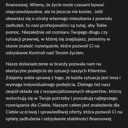
finansowej. Wiemy, że życie może czasami bywać
nieprzewidywalne, ale to jeszcze nie koniec. Jeśli
obawiasz się o utratę własnego mieszkania z powodu
zadłużeń, to nasi profesjonaliści są tutaj, aby Tobie
pomóc. Niezależnie od rozmiaru Twojego długu czy
sytuacji prawnej, w której się znajdujesz, jesteśmy w
stanie znaleźć rozwiązanie, które pozwoli Ci na
odzyskanie Kontroli nad Twoim życiem.
Nasze doświadczenie w branży pozwala nam na
elastyczne podejście do sytuacji naszych Klientów.
Zdajemy sobie sprawę z tego, że każda sytuacja jest inna i
wymaga indywidualnego podejścia. Dlatego też nasz
zespół składa się z wyspecjalizowanych ekspertów, którzy
wsłuchują się w Twoje potrzeby i poszukują najlepszego
rozwiązania dla Ciebie. Naszym celem jest znalezienie dla
Ciebie uczciwej i sprawiedliwej oferty, która pozwoli Ci na
spłatę zadłużenia i odzyskanie stabilności finansowej.