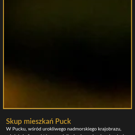
Skup mieszkań Puck
W Pucku, wśród urokliwego nadmorskiego krajobrazu,