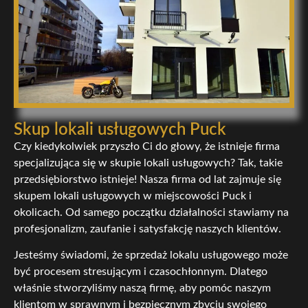
Skup lokali usługowych Puck
Czy kiedykolwiek przyszło Ci do głowy, że istnieje firma
specjalizująca się w skupie lokali usługowych? Tak, takie
przedsiębiorstwo istnieje! Nasza firma od lat zajmuje się
skupem lokali usługowych w miejscowości Puck i
okolicach. Od samego początku działalności stawiamy na
profesjonalizm, zaufanie i satysfakcję naszych klientów.
Jesteśmy świadomi, że sprzedaż lokalu usługowego może
być procesem stresującym i czasochłonnym. Dlatego
właśnie stworzyliśmy naszą firmę, aby pomóc naszym
klientom w sprawnym i bezpiecznym zbyciu swojego