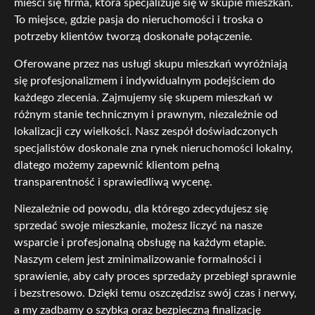
mieści się firma, która specjalizuje się w skupie mieszkań.
To miejsce, gdzie pasja do nieruchomości i troska o
potrzeby klientów tworzą doskonałe połączenie.
Oferowane przez nas usługi skupu mieszkań wyróżniają
się profesjonalizmem i indywidualnym podejściem do
każdego zlecenia. Zajmujemy się skupem mieszkań w
różnym stanie technicznym i prawnym, niezależnie od
lokalizacji czy wielkości. Nasz zespół doświadczonych
specjalistów doskonale zna rynek nieruchomości lokalny,
dlatego możemy zapewnić klientom pełną
transparentność i sprawiedliwą wycenę.
Niezależnie od powodu, dla którego zdecydujesz się
sprzedać swoje mieszkanie, możesz liczyć na nasze
wsparcie i profesjonalną obsługę na każdym etapie.
Naszym celem jest zminimalizowanie formalności i
sprawienie, aby cały proces sprzedaży przebiegł sprawnie
i bezstresowo. Dzięki temu oszczędzisz swój czas i nerwy,
a my zadbamy o szybką oraz bezpieczną finalizację