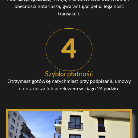
obecności notariusza, gwarantując pełną legalność
transakcji.
4
Szybka płatność
Otrzymasz gotówkę natychmiast przy podpisaniu umowy
u notariusza lub przelewem w ciągu 24 godzin.