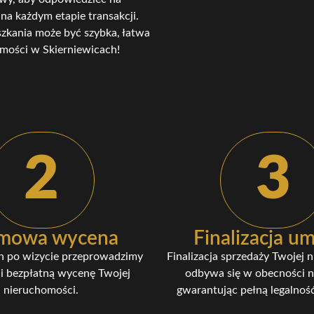
 na każdym etapie transakcji.
eszkania może być szybka, łatwa
omości w Skierniewicach!
2
3
mowa wycena
Finalizacja 
n po wizycie przeprowadzimy
Finalizacja sprzedaży Twojej 
i bezpłatną wycenę Twojej
odbywa się w obecności n
nieruchomości.
gwarantując pełną legalność