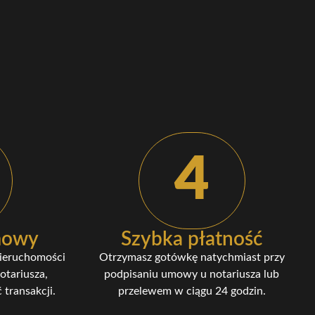
4
umowy
Szybka płatność
nieruchomości
Otrzymasz gotówkę natychmiast przy
otariusza,
podpisaniu umowy u notariusza lub
 transakcji.
przelewem w ciągu 24 godzin.