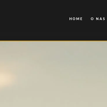
HOME
O NAS