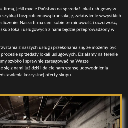
 firmą, jeśli macie Państwo na sprzedaż lokal usługowy w
 szybką i bezproblemową transakcję, załatwienie wszystkich
zliczenie. Nasza firma ceni sobie terminowość i uczciwość,
e skup lokali usługowych z nami będzie przeprowadzony w
zystania z naszych usług i przekonania się, że możemy być
rocesie sprzedaży lokali usługowych. Działamy na terenie
ożemy szybko i sprawnie zareagować na Wasze
 się z nami już dziś i dajcie nam szansę udowodnienia
edstawienia korzystnej oferty skupu.