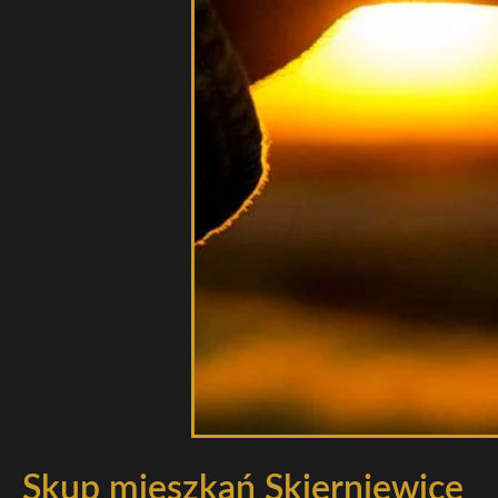
Skup mieszkań Skierniewice