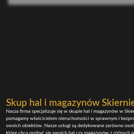
Skup hal i magazynów Skierni
Nasza firma specjalizuje się w skupie hal i magazynów w Skie
pomagamy właścicielom nieruchomości w sprawnym i bezp
swoich obiektów. Nasze usługi są dedykowane zarówno osob
które chcą pozbyć się swoich hal czy magazynów z różnych