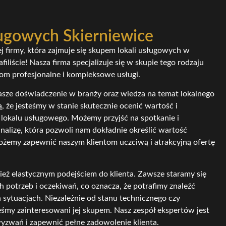
ługowych Skierniewice
j firmy, która zajmuje się skupem lokali usługowych w
filiście! Nasza firma specjalizuje się w skupie tego rodzaju
tom profesjonalne i kompleksowe usługi.
asze doświadczenie w branży oraz wiedza na temat lokalnego
, że jesteśmy w stanie skutecznie ocenić wartość i
lokalu usługowego. Możemy przyjść na spotkanie i
alizę, która pozwoli nam dokładnie określić wartość
ożemy zapewnić naszym klientom uczciwą i atrakcyjną ofertę
ież elastycznym podejściem do klienta. Zawsze staramy się
potrzeb i oczekiwań, co oznacza, że potrafimy znaleźć
sytuacjach. Niezależnie od stanu technicznego czy
teśmy zainteresowani jej skupem. Nasz zespół ekspertów jest
yzwań i zapewnić pełne zadowolenie klienta.