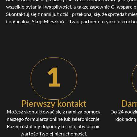
wszelkie pytania i wątpliwości, a także zapewnić Ci wsparcie
Skontaktuj się z nami już dziś i przekonaj się, że sprzedaż mi
i opłacalna. Skup Mieszkań – Twój partner na rynku nieruch
1
Pierwszy kontakt
Dar
Możesz skontaktować się z nami za pomocą
Do 24 godzi
naszego formularza online lub telefonicznie.
dokładną 
Razem ustalimy dogodny termin, aby ocenić
wartość Twojej nieruchomości.