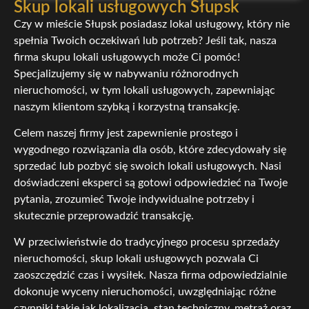
Skup lokali usługowych Słupsk
Czy w mieście Słupsk posiadasz lokal usługowy, który nie
spełnia Twoich oczekiwań lub potrzeb? Jeśli tak, nasza
firma skupu lokali usługowych może Ci pomóc!
Specjalizujemy się w nabywaniu różnorodnych
nieruchomości, w tym lokali usługowych, zapewniając
naszym klientom szybką i korzystną transakcję.
Celem naszej firmy jest zapewnienie prostego i
wygodnego rozwiązania dla osób, które zdecydowały się
sprzedać lub pozbyć się swoich lokali usługowych. Nasi
doświadczeni eksperci są gotowi odpowiedzieć na Twoje
pytania, zrozumieć Twoje indywidualne potrzeby i
skutecznie przeprowadzić transakcję.
W przeciwieństwie do tradycyjnego procesu sprzedaży
nieruchomości, skup lokali usługowych pozwala Ci
zaoszczędzić czas i wysiłek. Nasza firma odpowiedzialnie
dokonuje wyceny nieruchomości, uwzględniając różne
czynniki takie jak lokalizacja, stan techniczny, metraż oraz