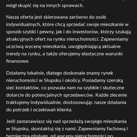
mógł skupić się na innych sprawach.
Nasza oferta jest skierowana zarówno do osób
indywidualnych, które chcą sprzedać swoje mieszkanie w
sposób szybki i pewny, jak i do inwestorów, którzy szukają
atrakcyjnych ofert na rynku nieruchomości. Zapewniamy
uczciwą wycenę mieszkania, uwzględniającą aktualne
trendy na rynku, a także oferujemy elastyczne warunki
finansowe.
Działamy lokalnie, dlatego doskonale znamy rynek
nieruchomości w Słupsku i okolicy. Posiadamy szeroką
sieć kontaktów, co pozwala nam na szybkie i skuteczne
dotarcie do potencjalnych sprzedawców. Każde zlecenie
traktujemy indywidualnie, dostosowując nasze działania
do potrzeb i oczekiwań klienta.
Jeśli zastanawiasz się nad sprzedażą swojego mieszkania
w Słupsku, skontaktuj się z nami. Zapewniamy fachową i
bezpieczną obsługę, od wyceny nieruchomości po