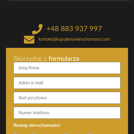
+48 883 937 997
kontakt@kupujemynieruchomosci.com
Skorzystaj z
formularza
Rodzaj nieruchomości: