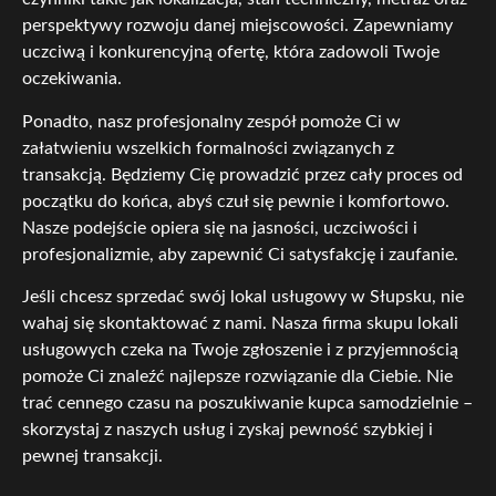
perspektywy rozwoju danej miejscowości. Zapewniamy
uczciwą i konkurencyjną ofertę, która zadowoli Twoje
oczekiwania.
Ponadto, nasz profesjonalny zespół pomoże Ci w
załatwieniu wszelkich formalności związanych z
transakcją. Będziemy Cię prowadzić przez cały proces od
początku do końca, abyś czuł się pewnie i komfortowo.
Nasze podejście opiera się na jasności, uczciwości i
profesjonalizmie, aby zapewnić Ci satysfakcję i zaufanie.
Jeśli chcesz sprzedać swój lokal usługowy w Słupsku, nie
wahaj się skontaktować z nami. Nasza firma skupu lokali
usługowych czeka na Twoje zgłoszenie i z przyjemnością
pomoże Ci znaleźć najlepsze rozwiązanie dla Ciebie. Nie
trać cennego czasu na poszukiwanie kupca samodzielnie –
skorzystaj z naszych usług i zyskaj pewność szybkiej i
pewnej transakcji.