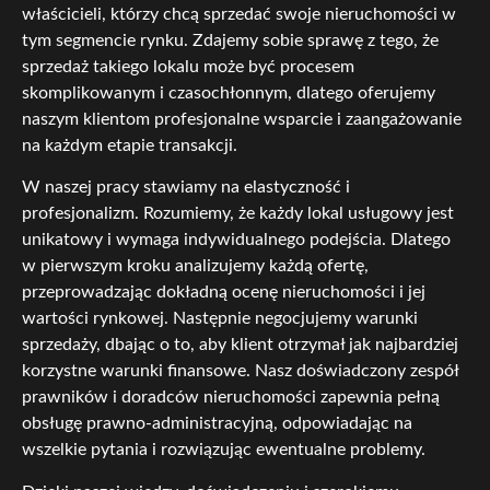
właścicieli, którzy chcą sprzedać swoje nieruchomości w
tym segmencie rynku. Zdajemy sobie sprawę z tego, że
sprzedaż takiego lokalu może być procesem
skomplikowanym i czasochłonnym, dlatego oferujemy
naszym klientom profesjonalne wsparcie i zaangażowanie
na każdym etapie transakcji.
W naszej pracy stawiamy na elastyczność i
profesjonalizm. Rozumiemy, że każdy lokal usługowy jest
unikatowy i wymaga indywidualnego podejścia. Dlatego
w pierwszym kroku analizujemy każdą ofertę,
przeprowadzając dokładną ocenę nieruchomości i jej
wartości rynkowej. Następnie negocjujemy warunki
sprzedaży, dbając o to, aby klient otrzymał jak najbardziej
korzystne warunki finansowe. Nasz doświadczony zespół
prawników i doradców nieruchomości zapewnia pełną
obsługę prawno-administracyjną, odpowiadając na
wszelkie pytania i rozwiązując ewentualne problemy.