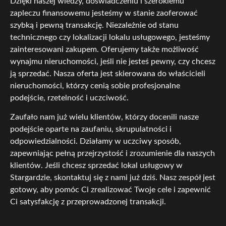
Dzięki naszej wiedzy, doświadczeniu i szerokiemu
zapleczu finansowemu jesteśmy w stanie zaoferować
szybką i pewną transakcję. Niezależnie od stanu
technicznego czy lokalizacji lokalu usługowego, jesteśmy
zainteresowani zakupem. Oferujemy także możliwość
wynajmu nieruchomości, jeśli nie jesteś pewny, czy chcesz
ją sprzedać. Nasza oferta jest skierowana do właścicieli
nieruchomości, którzy cenią sobie profesjonalne
podejście, rzetelność i uczciwość.
Zaufało nam już wielu klientów, którzy docenili nasze
podejście oparte na zaufaniu, skrupulatności i
odpowiedzialności. Działamy w uczciwy sposób,
zapewniając pełną przejrzystość i zrozumienie dla naszych
klientów. Jeśli chcesz sprzedać lokal usługowy w
Stargardzie, skontaktuj się z nami już dziś. Nasz zespół jest
gotowy, aby pomóc Ci zrealizować Twoje cele i zapewnić
Ci satysfakcję z przeprowadzonej transakcji.