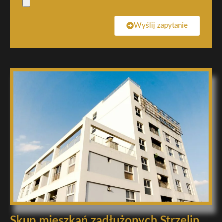
Wyślij zapytanie
Skup mieszkań zadłużonych Strzelin