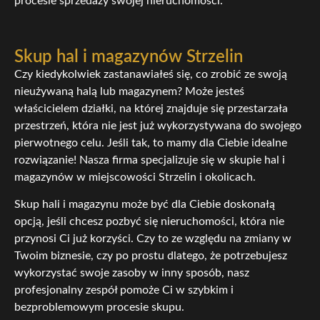
procesie sprzedaży swojej nieruchomości.
Skup hal i magazynów Strzelin
Czy kiedykolwiek zastanawiałeś się, co zrobić ze swoją
nieużywaną halą lub magazynem? Może jesteś
właścicielem działki, na której znajduje się przestarzała
przestrzeń, która nie jest już wykorzystywana do swojego
pierwotnego celu. Jeśli tak, to mamy dla Ciebie idealne
rozwiązanie! Nasza firma specjalizuje się w skupie hal i
magazynów w miejscowości Strzelin i okolicach.
Skup hali i magazynu może być dla Ciebie doskonałą
opcją, jeśli chcesz pozbyć się nieruchomości, która nie
przynosi Ci już korzyści. Czy to ze względu na zmiany w
Twoim biznesie, czy po prostu dlatego, że potrzebujesz
wykorzystać swoje zasoby w inny sposób, nasz
profesjonalny zespół pomoże Ci w szybkim i
bezproblemowym procesie skupu.