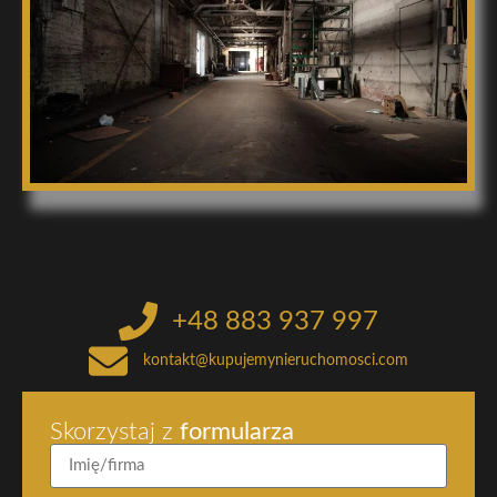
+48 883 937 997
kontakt@kupujemynieruchomosci.com
Skorzystaj z
formularza