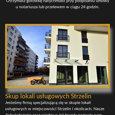
Otrzymasz gotówkę natychmiast przy podpisaniu umowy
u notariusza lub przelewem w ciągu 24 godzin.
Skup lokali usługowych Strzelin
Jesteśmy firmą specjalizującą się w skupie lokali
usługowych w miejscowości Strzelin i okolicach. Nasze
doświadczenie oraz wiedza w tej branży pozwala nam