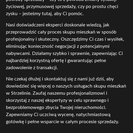
życiowej, przymusowej sprzedaży, czy po prostu chęci
zysku – jesteśmy tutaj, aby Ci pomóc.
Nasi doświadczeni eksperci doskonale wiedzą, jak
przeprowadzić cały proces skupu mieszkań w sposób
profesjonalny i skuteczny. Oszczędzimy Ci czas i wysiłek,
eliminując konieczność negocjacji z potencjalnymi
nabywcami. Działamy szybko i sprawnie, zapewniając Ci
najbardziej korzystną ofertę i gwarantując pełne
zadowolenie z transakcji.
Nie czekaj dłużej i skontaktuj się z nami już dziś, aby
dowiedzieć się więcej o naszych usługach skupu mieszkań
w Strzelinie. Zaufaj naszemu profesjonalizmowi i
skorzystaj z naszej ekspertyzy w celu sprawnego i
bezproblemowego zbycia Twojej nieruchomości.
Zapewniamy Ci uczciwą wycenę, natychmiastową
gotówkę i pełne wsparcie w całym procesie sprzedaży.