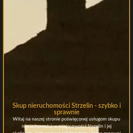
Skup nieruchomości Strzelin - szybko i
sprawnie
Witaj na naszej stronie poświęconej usługom skupu
nieruchomości w miejscowości Strzelin i jej