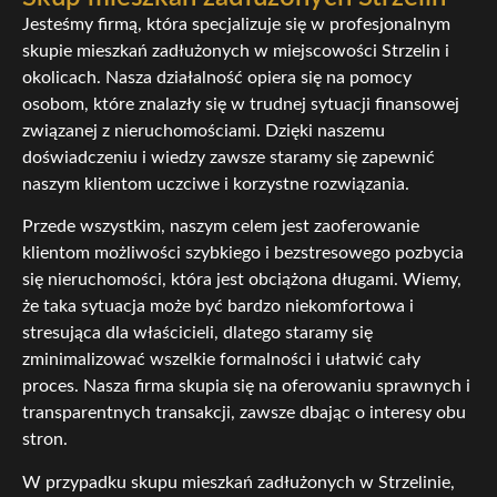
Jesteśmy firmą, która specjalizuje się w profesjonalnym
skupie mieszkań zadłużonych w miejscowości Strzelin i
okolicach. Nasza działalność opiera się na pomocy
osobom, które znalazły się w trudnej sytuacji finansowej
związanej z nieruchomościami. Dzięki naszemu
doświadczeniu i wiedzy zawsze staramy się zapewnić
naszym klientom uczciwe i korzystne rozwiązania.
Przede wszystkim, naszym celem jest zaoferowanie
klientom możliwości szybkiego i bezstresowego pozbycia
się nieruchomości, która jest obciążona długami. Wiemy,
że taka sytuacja może być bardzo niekomfortowa i
stresująca dla właścicieli, dlatego staramy się
zminimalizować wszelkie formalności i ułatwić cały
proces. Nasza firma skupia się na oferowaniu sprawnych i
transparentnych transakcji, zawsze dbając o interesy obu
stron.
W przypadku skupu mieszkań zadłużonych w Strzelinie,