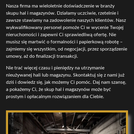
Nasza firma ma wieloletnie doświadczenie w branży
skupu hal i magazynów. Działamy uczciwie, rzetelnie i
zawsze stawiamy na zadowolenie naszych klientów. Nasz
wykwalifikowany personel pomoże Ci w wycenie Twojej
nieruchomości i zapewni Ci sprawiedliwą ofertę. Nie
musisz się martwić o formalności i papierkową robotę –
zajmiemy się wszystkim, od negocjacji, przez sporządzenie
umowy, aż do finalizacji transakcji.
Nie trać więcej czasu i pieniędzy na utrzymanie
nieużywanej hali lub magazynu. Skontaktuj się z nami już
dziś i dowiedz się, jak możemy Ci pomóc. Daj nam szansę,
a pokażemy Ci, że skup hal i magazynów może być
prostym i opłacalnym rozwiązaniem dla Ciebie.