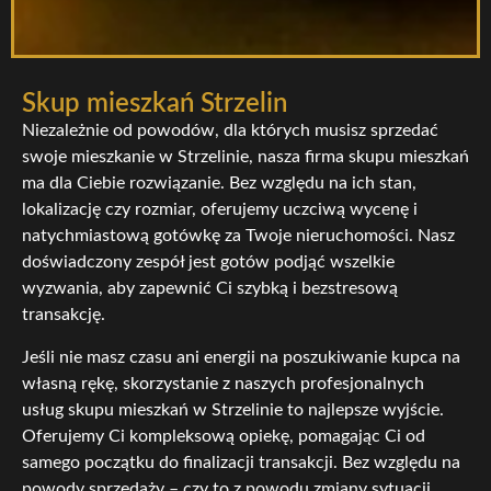
Skup mieszkań Strzelin
Niezależnie od powodów, dla których musisz sprzedać
swoje mieszkanie w Strzelinie, nasza firma skupu mieszkań
ma dla Ciebie rozwiązanie. Bez względu na ich stan,
lokalizację czy rozmiar, oferujemy uczciwą wycenę i
natychmiastową gotówkę za Twoje nieruchomości. Nasz
doświadczony zespół jest gotów podjąć wszelkie
wyzwania, aby zapewnić Ci szybką i bezstresową
transakcję.
Jeśli nie masz czasu ani energii na poszukiwanie kupca na
własną rękę, skorzystanie z naszych profesjonalnych
usług skupu mieszkań w Strzelinie to najlepsze wyjście.
Oferujemy Ci kompleksową opiekę, pomagając Ci od
samego początku do finalizacji transakcji. Bez względu na
powody sprzedaży – czy to z powodu zmiany sytuacji