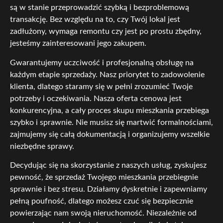
są w stanie przeprowadzić szybką i bezproblemową
transakcję. Bez względu na to, czy Twój lokal jest
zadłużony, wymaga remontu czy jest po prostu zbędny,
jesteśmy zainteresowani jego zakupem.
Gwarantujemy uczciwość i profesjonalną obsługę na
każdym etapie sprzedaży. Nasz priorytet to zadowolenie
klienta, dlatego staramy się w pełni zrozumieć Twoje
potrzeby i oczekiwania. Nasza oferta cenowa jest
konkurencyjna, a cały proces skupu mieszkania przebiega
szybko i sprawnie. Nie musisz się martwić formalnościami,
zajmujemy się całą dokumentacją i organizujemy wszelkie
niezbędne sprawy.
Decydując się na skorzystanie z naszych usług, zyskujesz
pewność, że sprzedaż Twojego mieszkania przebiegnie
sprawnie i bez stresu. Działamy dyskretnie i zapewniamy
pełną poufność, dlatego możesz czuć się bezpiecznie
powierzając nam swoją nieruchomość. Niezależnie od