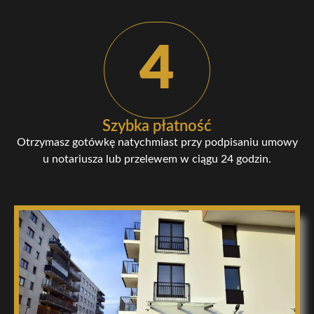
4
Szybka płatność
Otrzymasz gotówkę natychmiast przy podpisaniu umowy
u notariusza lub przelewem w ciągu 24 godzin.