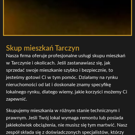
Skup mieszkań Tarczyn
Nasza firma oferuje profesjonalne usługi skupu mieszkań
w Tarczynie i okolicach. Jeśli zastanawiasz się, jak
sprzedać swoje mieszkanie szybko i bezpiecznie, to
jesteśmy gotowi Ci w tym pomóc. Działamy na rynku
nieruchomości od lat i doskonale znamy specyfikę
lokalnego rynku, dlatego wiemy, jakie korzyści możemy Ci
zapewnić.
Skupujemy mieszkania w różnym stanie technicznym i
prawnym. Jeśli Twój lokal wymaga remontu lub posiada
jakiekolwiek obciążenia, nie musisz się tym martwić. Nasz
zespół składa się z doświadczonych specjalistów, którzy