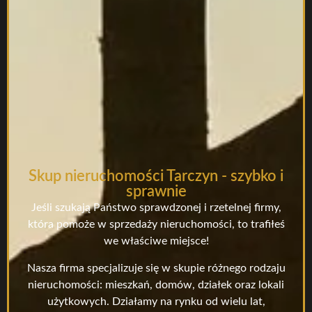
Skup nieruchomości Tarczyn - szybko i
sprawnie
Jeśli szukają Państwo sprawdzonej i rzetelnej firmy,
która pomoże w sprzedaży nieruchomości, to trafiłeś
we właściwe miejsce!
Nasza firma specjalizuje się w skupie różnego rodzaju
nieruchomości: mieszkań, domów, działek oraz lokali
użytkowych. Działamy na rynku od wielu lat,