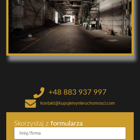
+48 883 937 997
kontakt@kupujemynieruchomosci.com
Skorzystaj z
formularza