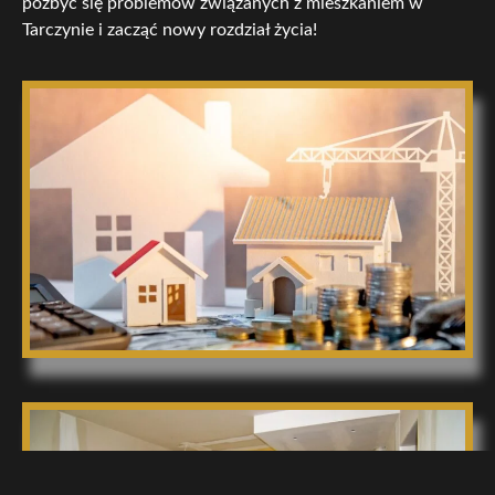
pozbyć się problemów związanych z mieszkaniem w
Tarczynie i zacząć nowy rozdział życia!