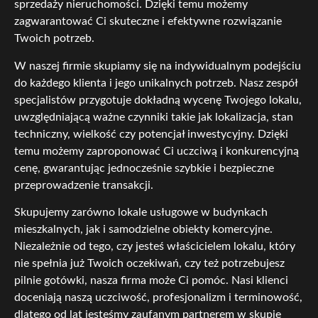
sprzedaży nieruchomości. Dzięki temu możemy
zagwarantować Ci skuteczne i efektywne rozwiązanie
Twoich potrzeb.
W naszej firmie skupiamy się na indywidualnym podejściu
do każdego klienta i jego unikalnych potrzeb. Nasz zespół
specjalistów przygotuje dokładną wycenę Twojego lokalu,
uwzględniającą ważne czynniki takie jak lokalizacja, stan
techniczny, wielkość czy potencjał inwestycyjny. Dzięki
temu możemy zaproponować Ci uczciwą i konkurencyjną
cenę, gwarantując jednocześnie szybkie i bezpieczne
przeprowadzenie transakcji.
Skupujemy zarówno lokale usługowe w budynkach
mieszkalnych, jak i samodzielne obiekty komercyjne.
Niezależnie od tego, czy jesteś właścicielem lokalu, który
nie spełnia już Twoich oczekiwań, czy też potrzebujesz
pilnie gotówki, nasza firma może Ci pomóc. Nasi klienci
doceniają naszą uczciwość, profesjonalizm i terminowość,
dlatego od lat jesteśmy zaufanym partnerem w skupie