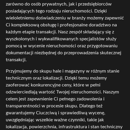
zarówno do osób prywatnych, jak i przedsiębiorców
posiadających tego rodzaju nieruchomości. Dzięki
wieloletniemu doświadczeniu w branży możemy zapewnić
Ci kompleksową obsługę i profesjonalne doradztwo na
każdym etapie transakcji. Nasz zespół składający się z
wyszkolonych i wykwalifikowanych specjalistów służy
pomocą w wycenie nieruchomości oraz przygotowaniu
dokumentacji niezbędnej do przeprowadzenia skutecznej
transakcji.
Przyjmujemy do skupu hale i magazyny w różnym stanie
technicznym oraz lokalizacji. Dzięki temu możemy
zaoferować konkurencyjne ceny, które w pełni
odzwierciedlają wartość Twojej nieruchomości. Naszym
celem jest zapewnienie Ci pełnego zadowolenia i
transparentności w procesie skupu. Dlatego też
gwarantujemy Ciuczciwą i sprawiedliwą wycenę,
uwzględniając wszelkie ważne czynniki, takie jak
lokalizacja, powierzchnia, infrastruktura i stan techniczny