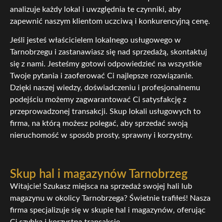
analizuje każdy lokal i uwzględnia te czynniki, aby
zapewnić naszym klientom uczciwą i konkurencyjną cenę.
Jeśli jesteś właścicielem lokalnego usługowego w
Tarnobrzegu i zastanawiasz się nad sprzedażą, skontaktuj
się z nami. Jesteśmy gotowi odpowiedzieć na wszystkie
Twoje pytania i zaoferować Ci najlepsze rozwiązanie.
Dzięki naszej wiedzy, doświadczeniu i profesjonalnemu
podejściu możemy zagwarantować Ci satysfakcję z
przeprowadzonej transakcji. Skup lokali usługowych to
firma, na którą możesz polegać, aby sprzedać swoją
nieruchomość w sposób prosty, sprawny i korzystny.
Skup hal i magazynów Tarnobrzeg
Witajcie! Szukasz miejsca na sprzedaż swojej hali lub
magazynu w okolicy Tarnobrzega? Świetnie trafiłeś! Nasza
firma specjalizuje się w skupie hal i magazynów, oferując
Ci szybką i korzystną transakcję.