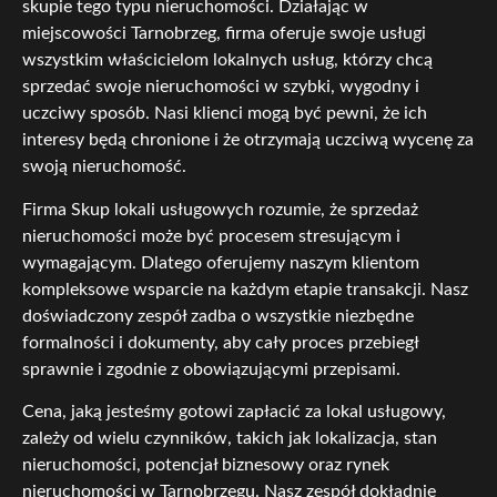
skupie tego typu nieruchomości. Działając w
miejscowości Tarnobrzeg, firma oferuje swoje usługi
wszystkim właścicielom lokalnych usług, którzy chcą
sprzedać swoje nieruchomości w szybki, wygodny i
uczciwy sposób. Nasi klienci mogą być pewni, że ich
interesy będą chronione i że otrzymają uczciwą wycenę za
swoją nieruchomość.
Firma Skup lokali usługowych rozumie, że sprzedaż
nieruchomości może być procesem stresującym i
wymagającym. Dlatego oferujemy naszym klientom
kompleksowe wsparcie na każdym etapie transakcji. Nasz
doświadczony zespół zadba o wszystkie niezbędne
formalności i dokumenty, aby cały proces przebiegł
sprawnie i zgodnie z obowiązującymi przepisami.
Cena, jaką jesteśmy gotowi zapłacić za lokal usługowy,
zależy od wielu czynników, takich jak lokalizacja, stan
nieruchomości, potencjał biznesowy oraz rynek
nieruchomości w Tarnobrzegu. Nasz zespół dokładnie