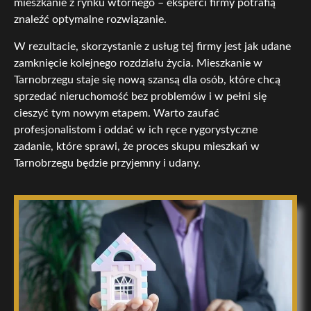
mieszkanie z rynku wtórnego – eksperci firmy potrafią
znaleźć optymalne rozwiązanie.
W rezultacie, skorzystanie z usług tej firmy jest jak udane
zamknięcie kolejnego rozdziału życia. Mieszkanie w
Tarnobrzegu staje się nową szansą dla osób, które chcą
sprzedać nieruchomość bez problemów i w pełni się
cieszyć tym nowym etapem. Warto zaufać
profesjonalistom i oddać w ich ręce rygorystyczne
zadanie, które sprawi, że proces skupu mieszkań w
Tarnobrzegu będzie przyjemny i udany.