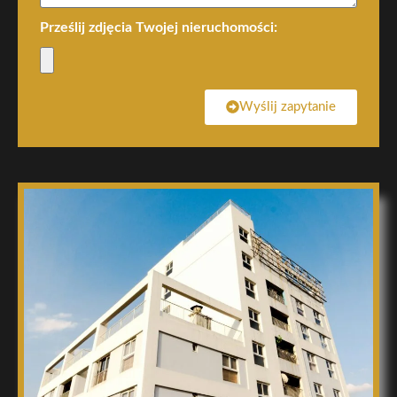
Prześlij zdjęcia Twojej nieruchomości:
Wyślij zapytanie