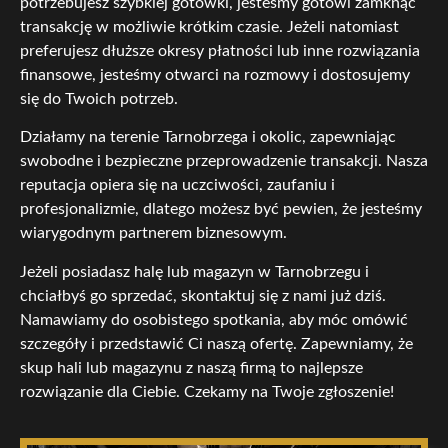
potrzebujesz szybkiej gotówki, jesteśmy gotowi zamknąć
transakcję w możliwie krótkim czasie. Jeżeli natomiast
preferujesz dłuższe okresy płatności lub inne rozwiązania
finansowe, jesteśmy otwarci na rozmowy i dostosujemy
się do Twoich potrzeb.
Działamy na terenie Tarnobrzega i okolic, zapewniając
swobodne i bezpieczne przeprowadzenie transakcji. Nasza
reputacja opiera się na uczciwości, zaufaniu i
profesjonalizmie, dlatego możesz być pewien, że jesteśmy
wiarygodnym partnerem biznesowym.
Jeżeli posiadasz halę lub magazyn w Tarnobrzegu i
chciałbyś go sprzedać, skontaktuj się z nami już dziś.
Namawiamy do osobistego spotkania, aby móc omówić
szczegóły i przedstawić Ci naszą ofertę. Zapewniamy, że
skup hali lub magazynu z naszą firmą to najlepsze
rozwiązanie dla Ciebie. Czekamy na Twoje zgłoszenie!