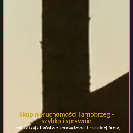
Skup nieruchomości Tarnobrzeg -
szybko i sprawnie
Jeśli szukają Państwo sprawdzonej i rzetelnej firmy,