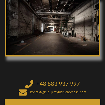
+48 883 937 997
kontakt@kupujemynieruchomosci.com