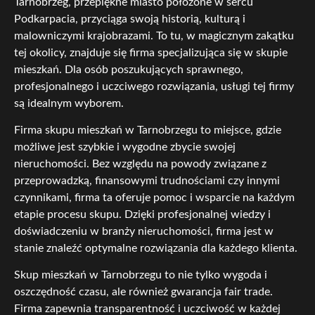
Tarnobrzeg, przepiękne miasto położone w sercu
Podkarpacia, przyciąga swoją historią, kulturą i
malowniczymi krajobrazami. To tu, w magicznym zakątku
tej okolicy, znajduje się firma specjalizująca się w skupie
mieszkań. Dla osób poszukujących sprawnego,
profesjonalnego i uczciwego rozwiązania, usługi tej firmy
są idealnym wyborem.
Firma skupu mieszkań w Tarnobrzegu to miejsce, gdzie
możliwe jest szybkie i wygodne zbycie swojej
nieruchomości. Bez względu na powody związane z
przeprowadzką, finansowymi trudnościami czy innymi
czynnikami, firma ta oferuje pomoc i wsparcie na każdym
etapie procesu skupu. Dzięki profesjonalnej wiedzy i
doświadczeniu w branży nieruchomości, firma jest w
stanie znaleźć optymalne rozwiązania dla każdego klienta.
Skup mieszkań w Tarnobrzegu to nie tylko wygoda i
oszczędność czasu, ale również gwarancja fair trade.
Firma zapewnia transparentność i uczciwość w każdej