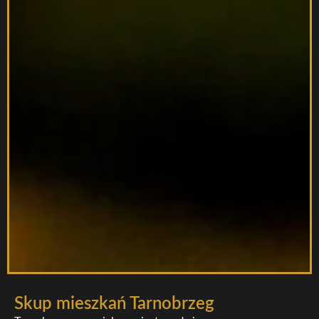
Skup mieszkań Tarnobrzeg