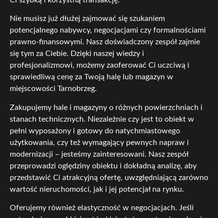
Nie musisz już dłużej zajmować się szukaniem
potencjalnego nabywcy, negocjacjami czy formalnościami
prawno-finansowymi. Nasz doświadczony zespół zajmie
się tym za Ciebie. Dzięki naszej wiedzy i
profesjonalizmowi, możemy zaoferować Ci uczciwą i
sprawiedliwą cenę za Twoją halę lub magazyn w
miejscowości Tarnobrzeg.
Zakupujemy hale i magazyny o różnych powierzchniach i
stanach technicznych. Niezależnie czy jest to obiekt w
pełni wyposażony i gotowy do natychmiastowego
użytkowania, czy też wymagający pewnych napraw i
modernizacji – jesteśmy zainteresowani. Nasz zespół
przeprowadzi oględziny obiektu i dokładną analizę, aby
przedstawić Ci atrakcyjną ofertę, uwzględniającą zarówno
wartość nieruchomości, jak i jej potencjał na rynku.
Oferujemy również elastyczność w negocjacjach. Jeśli