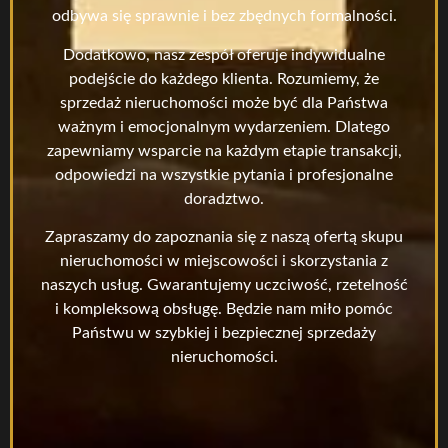
odbywa się sprawnie i bez zbędnych formalności.
Dodatkowo, nasz zespół oferuje indywidualne
podejście do każdego klienta. Rozumiemy, że
sprzedaż nieruchomości może być dla Państwa
ważnym i emocjonalnym wydarzeniem. Dlatego
zapewniamy wsparcie na każdym etapie transakcji,
odpowiedzi na wszystkie pytania i profesjonalne
doradztwo.
Zapraszamy do zapoznania się z naszą ofertą skupu
nieruchomości w miejscowości i skorzystania z
naszych usług. Gwarantujemy uczciwość, rzetelność
i kompleksową obsługę. Będzie nam miło pomóc
Państwu w szybkiej i bezpiecznej sprzedaży
nieruchomości.