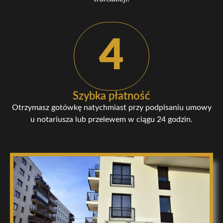
4
Szybka płatność
Otrzymasz gotówkę natychmiast przy podpisaniu umowy
u notariusza lub przelewem w ciągu 24 godzin.