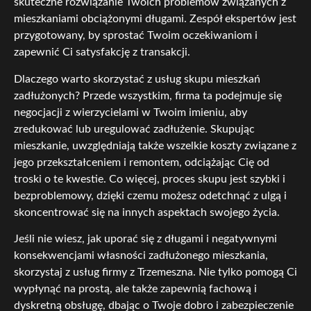
skuteczne rozwiązanie Twoich problemów związanych z
mieszkaniami obciążonymi długami. Zespół ekspertów jest
przygotowany, by sprostać Twoim oczekiwaniom i
zapewnić Ci satysfakcję z transakcji.
Dlaczego warto skorzystać z usług skupu mieszkań
zadłużonych? Przede wszystkim, firma ta podejmuje się
negocjacji z wierzycielami w Twoim imieniu, aby
zredukować lub uregulować zadłużenie. Skupując
mieszkanie, uwzględniają także wszelkie koszty związane z
jego przekształceniem i remontem, odciążając Cię od
troski o te kwestie. Co więcej, proces skupu jest szybki i
bezproblemowy, dzięki czemu możesz odetchnąć z ulgą i
skoncentrować się na innych aspektach swojego życia.
Jeśli nie wiesz, jak uporać się z długami i negatywnymi
konsekwencjami własności zadłużonego mieszkania,
skorzystaj z usług firmy z Trzemeszna. Nie tylko pomogą Ci
wypłynąć na prostą, ale także zapewnią fachową i
dyskretną obsługę, dbając o Twoje dobro i zabezpieczenie