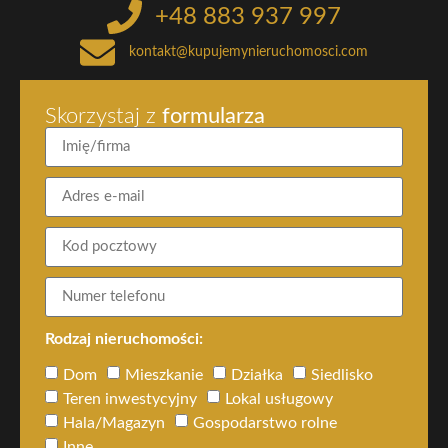
+48 883 937 997
kontakt@kupujemynieruchomosci.com
Skorzystaj z
formularza
Rodzaj nieruchomości:
Dom
Mieszkanie
Działka
Siedlisko
Teren inwestycyjny
Lokal usługowy
Hala/Magazyn
Gospodarstwo rolne
Inne