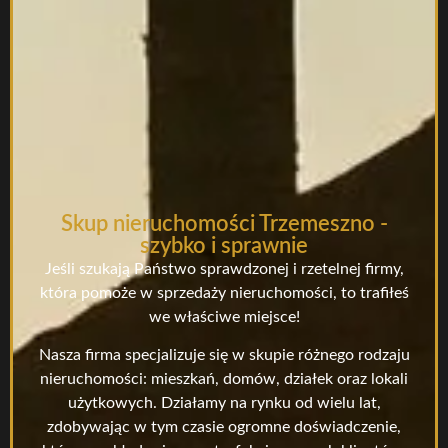
Skup nieruchomości Trzemeszno -
szybko i sprawnie
Jeśli szukają Państwo sprawdzonej i rzetelnej firmy,
która pomoże w sprzedaży nieruchomości, to trafiłeś
we właściwe miejsce!
Nasza firma specjalizuje się w skupie różnego rodzaju
nieruchomości: mieszkań, domów, działek oraz lokali
użytkowych. Działamy na rynku od wielu lat,
zdobywając w tym czasie ogromne doświadczenie,