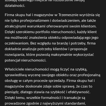
szukają idealnego miejsca na rozszerzenie swojej
działalności.
Firma skupu hal i magazynów w Trzemesznie wyróżnia się
nie tylko profesjonalizmem i doświadczeniem, ale także
atrakcyjnymi warunkami oferowanymi swoim klientom.
Dzięki szerokiemu portfolio nieruchomości, każdy klient
ma możliwość znalezienia obiektu odpowiadającego jego
oczekiwaniom. Bez względu na branżę i potrzeby, firma
dokładnie analizuje potrzeby klientów i proponuje
rozwiązania, które pozwolą maksymalnie wykorzystać
potencjał nieruchomości.
Właściciele nieruchomości mogą liczyć na szybką,
sprawiedliwą wycenę swojego obiektu oraz profesjonalną
obsługę w całym procesie sprzedaży. Firma skupu hal i
magazynów doskonale zdaje sobie sprawę, że czas to
pieniądz, dlatego stawia na szybkość i efektywność.
Dzięki temu, wszelkie formalności i transakcje są
prowadzone zgodnie z najwyższymi standardami,