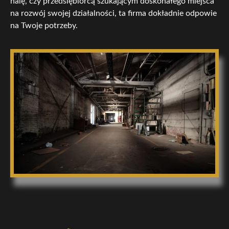
halę, czy przedsiębiorcą szukającym doskonałego miejsca
na rozwój swojej działalności, ta firma dokładnie odpowie
na Twoje potrzeby.