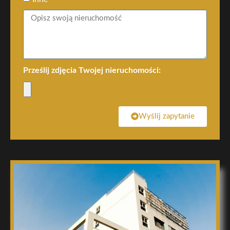
Prześlij zdjęcia Twojej nieruchomości:
Wyślij zapytanie