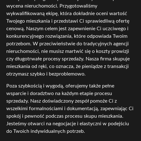
wycena nieruchomości. Przygotowaliśmy
wykwalifikowaną ekipę, która dokładnie oceni wartość
Twojego mieszkania i przedstawi Ci sprawiedliwą ofertę
cenową. Naszym celem jest zapewnienie Ci uczciwego i
konkurencyjnego rozwiązania, które odpowiada Twoim
potrzebom. W przeciwieństwie do tradycyjnych agencji
nieruchomości, nie musisz martwić się o koszty prowizji
czy długotrwałe procesy sprzedaży. Nasza firma skupuje
mieszkania od ręki, co oznacza, że pieniądze z transakcji
otrzymasz szybko i bezproblemowo.
Poza szybkością i wygodą, oferujemy także pełne
wsparcie i doradztwo na każdym etapie procesu
sprzedaży. Nasz doświadczony zespół pomoże Ci z
wszelkimi formalnościami i dokumentacją, zapewniając Ci
spokój i pewność podczas procesu skupu mieszkania.
Jesteśmy otwarci na negocjacje i elastyczni w podejściu
do Twoich indywidualnych potrzeb.