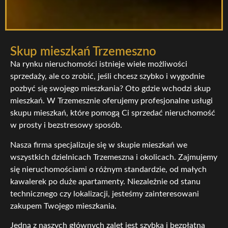
Skup mieszkań Trzemeszno
Na rynku nieruchomości istnieje wiele możliwości
sprzedaży, ale co zrobić, jeśli chcesz szybko i wygodnie
pozbyć się swojego mieszkania? Oto gdzie wchodzi skup
mieszkań. W Trzemesznie oferujemy profesjonalne usługi
skupu mieszkań, które pomogą Ci sprzedać nieruchomość
w prosty i bezstresowy sposób.
Nasza firma specjalizuje się w skupie mieszkań we
wszystkich dzielnicach Trzemeszna i okolicach. Zajmujemy
się nieruchomościami o różnym standardzie, od małych
kawalerek po duże apartamenty. Niezależnie od stanu
technicznego czy lokalizacji, jesteśmy zainteresowani
zakupem Twojego mieszkania.
Jedną z naszych głównych zalet jest szybka i bezpłatna