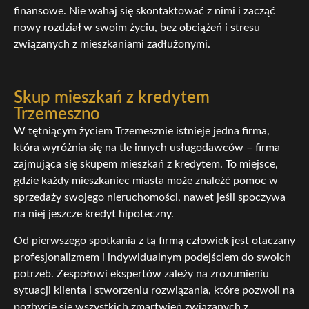
finansowe. Nie wahaj się skontaktować z nimi i zacząć
nowy rozdział w swoim życiu, bez obciążeń i stresu
związanych z mieszkaniami zadłużonymi.
Skup mieszkań z kredytem
Trzemeszno
W tętniącym życiem Trzemesznie istnieje jedna firma,
która wyróżnia się na tle innych usługodawców – firma
zajmująca się skupem mieszkań z kredytem. To miejsce,
gdzie każdy mieszkaniec miasta może znaleźć pomoc w
sprzedaży swojego nieruchomości, nawet jeśli spoczywa
na niej jeszcze kredyt hipoteczny.
Od pierwszego spotkania z tą firmą człowiek jest otaczany
profesjonalizmem i indywidualnym podejściem do swoich
potrzeb. Zespołowi ekspertów zależy na zrozumieniu
sytuacji klienta i stworzeniu rozwiązania, które pozwoli na
pozbycie się wszystkich zmartwień związanych z