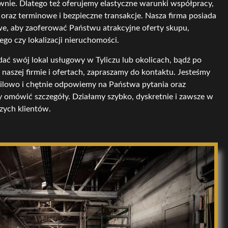
wnie. Dlatego też oferujemy elastyczne warunki współpracy,
raz terminowe i bezpieczne transakcje. Nasza firma posiada
we, aby zaoferować Państwu atrakcyjne oferty skupu,
ego czy lokalizacji nieruchomości.
edać swój lokal usługowy w Tyliczu lub okolicach, bądź po
 naszej firmie i ofertach, zapraszamy do kontaktu. Jesteśmy
ailowo i chętnie odpowiemy na Państwa pytania oraz
 omówić szczegóły. Działamy szybko, dyskretnie i zawsze w
szych klientów.