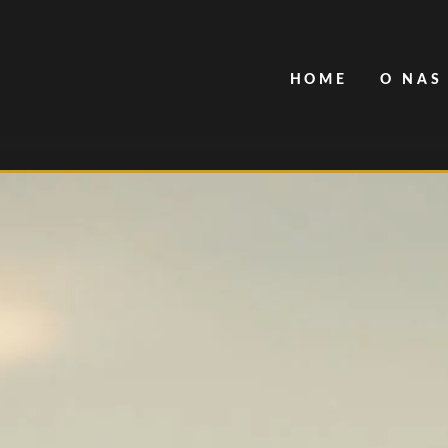
HOME
O NAS