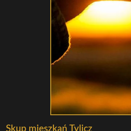
Skup mieszkań Tylicz