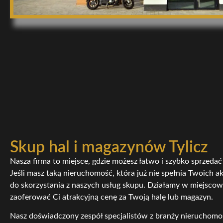
Skup hal i magazynów Tylicz
Nasza firma to miejsce, gdzie możesz łatwo i szybko sprzedać
Jeśli masz taką nieruchomość, która już nie spełnia Twoich 
do skorzystania z naszych usług skupu. Działamy w miejscowo
zaoferować Ci atrakcyjną cenę za Twoją halę lub magazyn.
Nasz doświadczony zespół specjalistów z branży nieruchomoś