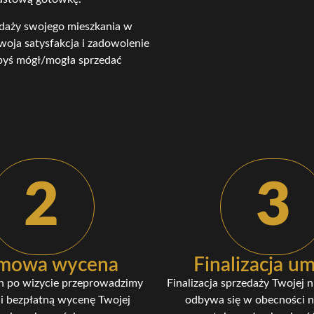
zedaży swojego mieszkania w
Twoja satysfakcja i zadowolenie
abyś mógł/mogła sprzedać
2
3
mowa wycena
Finalizacja 
n po wizycie przeprowadzimy
Finalizacja sprzedaży Twojej 
i bezpłatną wycenę Twojej
odbywa się w obecności n