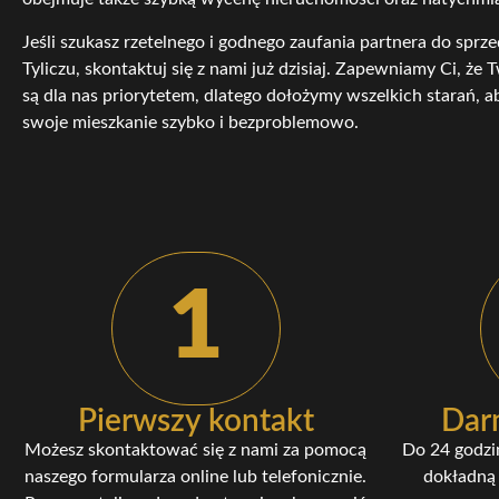
Jeśli szukasz rzetelnego i godnego zaufania partnera do spr
Tyliczu, skontaktuj się z nami już dzisiaj. Zapewniamy Ci, że 
są dla nas priorytetem, dlatego dołożymy wszelkich starań, 
swoje mieszkanie szybko i bezproblemowo.
1
Pierwszy kontakt
Dar
Możesz skontaktować się z nami za pomocą
Do 24 godzi
naszego formularza online lub telefonicznie.
dokładną 