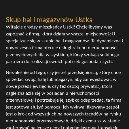
Skup hal i magazynów Ustka
Witajcie drodzy mieszkańcy Ustki! Chcielibyśmy was
zapoznać z firmą, która działa w waszej miejscowości i
specjalizuje się w skupie hal i magazynów. Ta dynamiczna i
nowoczesna firma oferuje usługi zakupu nieruchomości
przemysłowych dla wszystkich, którzy szukają solidnego
partnera do realizacji swoich potrzeb gospodarczych.
Niezależnie od tego, czy jesteś przedsiębiorcą, który chce
sprzedać swoją halę lub magazyn, aby zainwestować w
nowe przedsięwzięcie, czy też osobą prywatną, która
nagle znalazła się w posiadaniu nieruchomości
przemysłowej i potrzebuje jej szybko odsprzedać, ta firma
jest gotowa służyć pomocą. Ich wykwalifikowany zespół
jest o krok od wszystkich najnowszych trendów na rynku
nieruchomości przemysłowych, dzięki czemu są w stanie
zaoferować najlepsze ceny i natychmiastową transakcję.