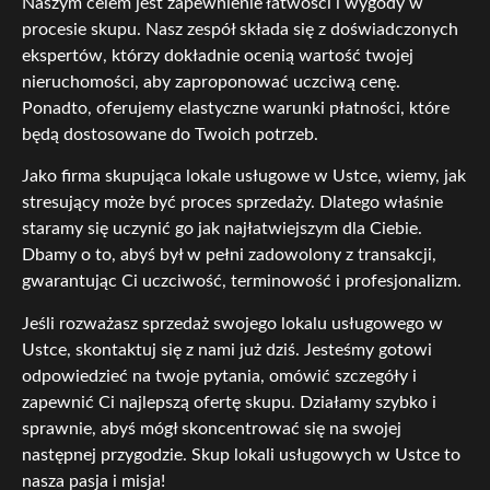
Naszym celem jest zapewnienie łatwości i wygody w
procesie skupu. Nasz zespół składa się z doświadczonych
ekspertów, którzy dokładnie ocenią wartość twojej
nieruchomości, aby zaproponować uczciwą cenę.
Ponadto, oferujemy elastyczne warunki płatności, które
będą dostosowane do Twoich potrzeb.
Jako firma skupująca lokale usługowe w Ustce, wiemy, jak
stresujący może być proces sprzedaży. Dlatego właśnie
staramy się uczynić go jak najłatwiejszym dla Ciebie.
Dbamy o to, abyś był w pełni zadowolony z transakcji,
gwarantując Ci uczciwość, terminowość i profesjonalizm.
Jeśli rozważasz sprzedaż swojego lokalu usługowego w
Ustce, skontaktuj się z nami już dziś. Jesteśmy gotowi
odpowiedzieć na twoje pytania, omówić szczegóły i
zapewnić Ci najlepszą ofertę skupu. Działamy szybko i
sprawnie, abyś mógł skoncentrować się na swojej
następnej przygodzie. Skup lokali usługowych w Ustce to
nasza pasja i misja!