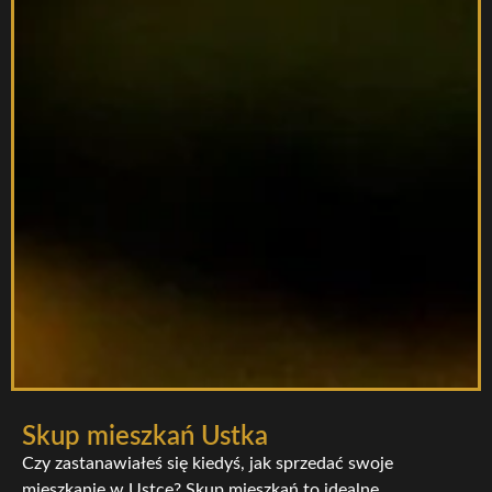
Skup mieszkań Ustka
Czy zastanawiałeś się kiedyś, jak sprzedać swoje
mieszkanie w Ustce? Skup mieszkań to idealne