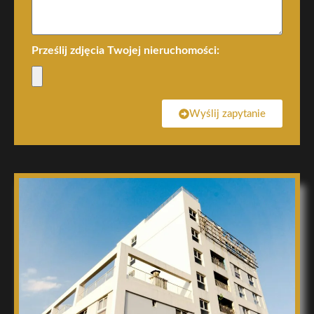
Prześlij zdjęcia Twojej nieruchomości:
Wyślij zapytanie