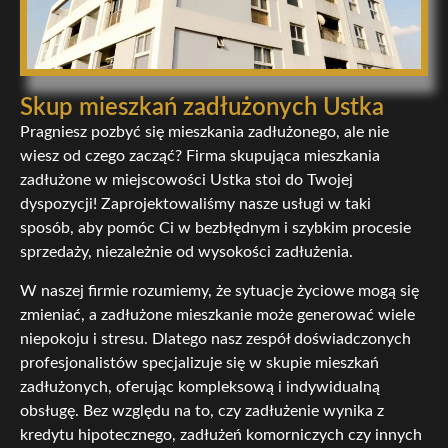
Skup mieszkań zadłużonych Ustka
Pragniesz pozbyć się mieszkania zadłużonego, ale nie
wiesz od czego zacząć? Firma skupująca mieszkania
zadłużone w miejscowości Ustka stoi do Twojej
dyspozycji! Zaprojektowaliśmy nasze usługi w taki
sposób, aby pomóc Ci w bezbłędnym i szybkim procesie
sprzedaży, niezależnie od wysokości zadłużenia.
W naszej firmie rozumiemy, że sytuacje życiowe mogą się
zmieniać, a zadłużone mieszkanie może generować wiele
niepokoju i stresu. Dlatego nasz zespół doświadczonych
profesjonalistów specjalizuje się w skupie mieszkań
zadłużonych, oferując kompleksową i indywidualną
obsługę. Bez względu na to, czy zadłużenie wynika z
kredytu hipotecznego, zadłużeń komorniczych czy innych