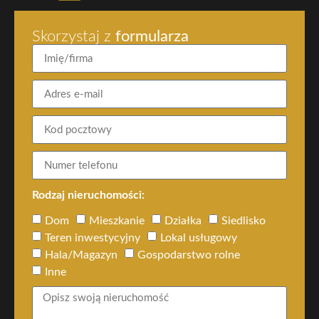
Skorzystaj z
formularza
Rodzaj nieruchomości:
Dom
Mieszkanie
Działka
Siedlisko
Teren inwestycyjny
Lokal usługowy
Hala/Magazyn
Gospodarstwo rolne
Inne