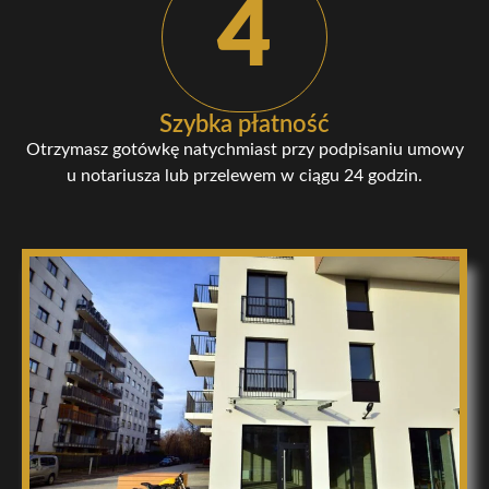
4
Szybka płatność
Otrzymasz gotówkę natychmiast przy podpisaniu umowy
u notariusza lub przelewem w ciągu 24 godzin.