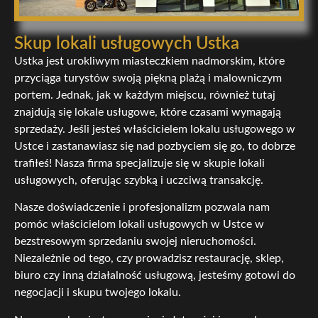
Skup lokali usługowych Ustka
Ustka jest urokliwym miasteczkiem nadmorskim, które
przyciąga turystów swoją piękną plażą i malowniczym
portem. Jednak, jak w każdym miejscu, również tutaj
znajdują się lokale usługowe, które czasami wymagają
sprzedaży. Jeśli jesteś właścicielem lokalu usługowego w
Ustce i zastanawiasz się nad pozbyciem się go, to dobrze
trafiłeś! Nasza firma specjalizuje się w skupie lokali
usługowych, oferując szybką i uczciwą transakcję.
Nasze doświadczenie i profesjonalizm pozwala nam
pomóc właścicielom lokali usługowych w Ustce w
bezstresowym sprzedaniu swojej nieruchomości.
Niezależnie od tego, czy prowadzisz restaurację, sklep,
biuro czy inną działalność usługową, jesteśmy gotowi do
negocjacji i skupu twojego lokalu.