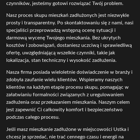
czynników, jesteśmy gotowi rozwiązać Twój problem.
Nasz proces skupu mieszkań zadłużonych jest niezwykle
prosty i transparentny. Po skontaktowaniu się z nami, nasi
specjaliści przeprowadzą wstępną ocenę sytuacji i
darmową wycenę Twojego mieszkania. Bez ukrytych
kosztów i zobowiązań, dostaniesz uczciwą i sprawiedliwą
ofertę, uwzględniającą wszelkie czynniki, takie jak
lokalizacja, stan techniczny i wysokość zadłużenia.
Nasza firma posiada wieloletnie doświadczenie w branży i
zdobyła zaufanie wielu klientów. Wspieramy naszych
klientów na każdym etapie procesu skupu, pomagając w
załatwianiu formalności związanych z uregulowaniem
zadłużenia oraz przekazaniem mieszkania. Naszym celem
jest zapewnić Ci całkowity komfort i bezpieczeństwo
podczas całego procesu.
Jeśli masz mieszkanie zadłużone w miejscowości Ustka i
chcesz je sprzedać, nie trać cennego czasu i energii na