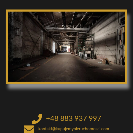
+48 883 937 997
kontakt@kupujemynieruchomosci.com