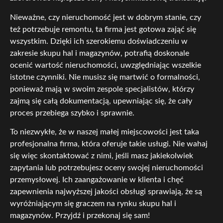
Nieważne, czy nieruchomość jest w dobrym stanie, czy
też potrzebuje remontu, ta firma jest gotowa zająć się
wszystkim. Dzięki ich szerokiemu doświadczeniu w
zakresie skupu hal i magazynów, potrafią doskonale
ocenić wartość nieruchomości, uwzględniając wszelkie
istotne czynniki. Nie musisz się martwić o formalności,
ponieważ mają w swoim zespole specjalistów, którzy
zajmą się całą dokumentacją, upewniając się, że cały
proces przebiega szybko i sprawnie.
To niezwykłe, że w naszej małej miejscowości jest taka
profesjonalna firma, która oferuje takie usługi. Nie wahaj
się więc skontaktować z nimi, jeśli masz jakiekolwiek
zapytania lub potrzebujesz oceny swojej nieruchomości
przemysłowej. Ich zaangażowanie w klienta i chęć
zapewnienia najwyższej jakości obsługi sprawiają, że są
wyróżniającym się graczem na rynku skupu hal i
magazynów. Przyjdź i przekonaj się sam!