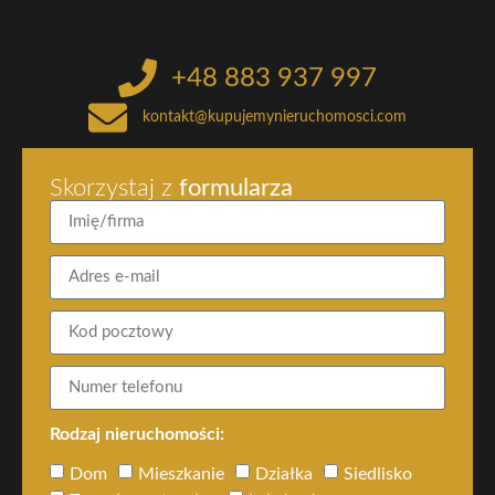
+48 883 937 997
kontakt@kupujemynieruchomosci.com
Skorzystaj z
formularza
Rodzaj nieruchomości:
Dom
Mieszkanie
Działka
Siedlisko