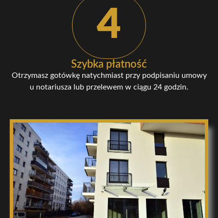
4
Szybka płatność
Otrzymasz gotówkę natychmiast przy podpisaniu umowy
u notariusza lub przelewem w ciągu 24 godzin.