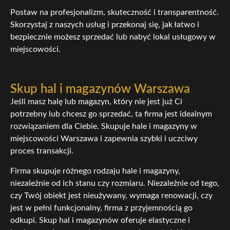
Postaw na profesjonalizm, skuteczność i transparentność.
Skorzystaj z naszych usług i przekonaj się, jak łatwo i
bezpiecznie możesz sprzedać lub nabyć lokal usługowy w
miejscowości.
Skup hal i magazynów Warszawa
Jeśli masz halę lub magazyn, który nie jest już Ci
potrzebny lub chcesz go sprzedać, ta firma jest idealnym
rozwiązaniem dla Ciebie. Skupuje hale i magazyny w
miejscowości Warszawa i zapewnia szybki i uczciwy
proces transakcji.
Firma skupuje różnego rodzaju hale i magazyny,
niezależnie od ich stanu czy rozmiaru. Niezależnie od tego,
czy Twój obiekt jest nieużywany, wymaga renowacji, czy
jest w pełni funkcjonalny, firma z przyjemnością go
odkupi. Skup hal i magazynów oferuje elastyczne i