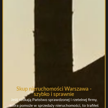
Skup nieruchomości Warszawa -
szybko i sprawnie
Jeśli szukają Państwo sprawdzonej i rzetelnej firmy,
która pomoże w sprzedaży nieruchomości, to trafiłeś