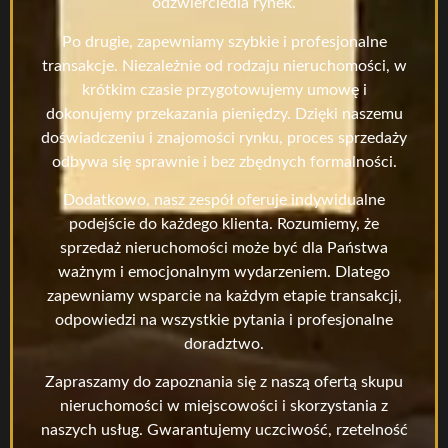
odzwierciedla rynek.
Po drugie, zapewniamy szybkie i profesjonalne
transakcje. Niezależnie od rodzaju nieruchomości, w
krótkim czasie przygotowujemy umowę i
dokonujemy przekazania pieniędzy. Dzięki naszemu
doświadczeniu i znajomości rynku, proces sprzedaży
odbywa się sprawnie i bez zbędnych formalności.
Dodatkowo, nasz zespół oferuje indywidualne
podejście do każdego klienta. Rozumiemy, że
sprzedaż nieruchomości może być dla Państwa
ważnym i emocjonalnym wydarzeniem. Dlatego
zapewniamy wsparcie na każdym etapie transakcji,
odpowiedzi na wszystkie pytania i profesjonalne
doradztwo.
Zapraszamy do zapoznania się z naszą ofertą skupu
nieruchomości w miejscowości i skorzystania z
naszych usług. Gwarantujemy uczciwość, rzetelność