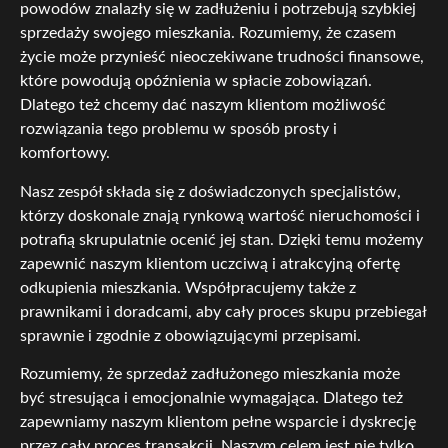
powodów znalazły się w zadłużeniu i potrzebują szybkiej
sprzedaży swojego mieszkania. Rozumiemy, że czasem
życie może przynieść nieoczekiwane trudności finansowe,
które powodują opóźnienia w spłacie zobowiązań.
Dlatego też chcemy dać naszym klientom możliwość
rozwiązania tego problemu w sposób prosty i
komfortowy.
Nasz zespół składa się z doświadczonych specjalistów,
którzy doskonale znają rynkową wartość nieruchomości i
potrafią skrupulatnie ocenić jej stan. Dzięki temu możemy
zapewnić naszym klientom uczciwą i atrakcyjną ofertę
odkupienia mieszkania. Współpracujemy także z
prawnikami i doradcami, aby cały proces skupu przebiegał
sprawnie i zgodnie z obowiązującymi przepisami.
Rozumiemy, że sprzedaż zadłużonego mieszkania może
być stresująca i emocjonalnie wymagająca. Dlatego też
zapewniamy naszym klientom pełne wsparcie i dyskrecję
przez cały proces transakcji. Naszym celem jest nie tylko