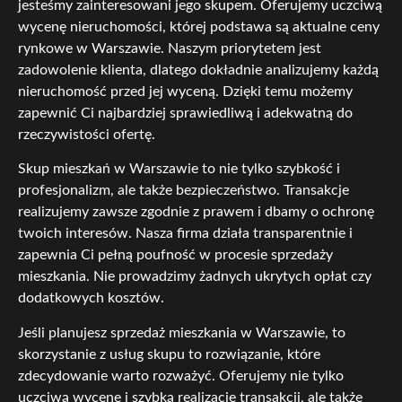
jesteśmy zainteresowani jego skupem. Oferujemy uczciwą
wycenę nieruchomości, której podstawa są aktualne ceny
rynkowe w Warszawie. Naszym priorytetem jest
zadowolenie klienta, dlatego dokładnie analizujemy każdą
nieruchomość przed jej wyceną. Dzięki temu możemy
zapewnić Ci najbardziej sprawiedliwą i adekwatną do
rzeczywistości ofertę.
Skup mieszkań w Warszawie to nie tylko szybkość i
profesjonalizm, ale także bezpieczeństwo. Transakcje
realizujemy zawsze zgodnie z prawem i dbamy o ochronę
twoich interesów. Nasza firma działa transparentnie i
zapewnia Ci pełną poufność w procesie sprzedaży
mieszkania. Nie prowadzimy żadnych ukrytych opłat czy
dodatkowych kosztów.
Jeśli planujesz sprzedaż mieszkania w Warszawie, to
skorzystanie z usług skupu to rozwiązanie, które
zdecydowanie warto rozważyć. Oferujemy nie tylko
uczciwą wycenę i szybką realizację transakcji, ale także