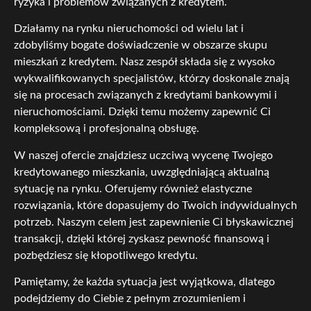
ryzyka i problemów związanych z kredytem.
Działamy na rynku nieruchomości od wielu lat i
zdobyliśmy bogate doświadczenie w obszarze skupu
mieszkań z kredytem. Nasz zespół składa się z wysoko
wykwalifikowanych specjalistów, którzy doskonale znają
się na procesach związanych z kredytami bankowymi i
nieruchomościami. Dzięki temu możemy zapewnić Ci
kompleksową i profesjonalną obsługę.
W naszej ofercie znajdziesz uczciwą wycenę Twojego
kredytowanego mieszkania, uwzględniającą aktualną
sytuację na rynku. Oferujemy również elastyczne
rozwiązania, które dopasujemy do Twoich indywidualnych
potrzeb. Naszym celem jest zapewnienie Ci błyskawicznej
transakcji, dzięki której zyskasz pewność finansową i
pozbędziesz się kłopotliwego kredytu.
Pamiętamy, że każda sytuacja jest wyjątkowa, dlatego
podejdziemy do Ciebie z pełnym zrozumieniem i