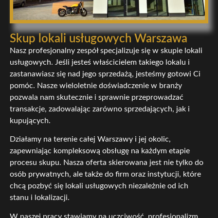
Skup lokali usługowych Warszawa
Nasz profesjonalny zespół specjalizuje się w skupie lokali
usługowych. Jeśli jesteś właścicielem takiego lokalu i
zastanawiasz się nad jego sprzedażą, jesteśmy gotowi Ci
pomóc. Nasze wieloletnie doświadczenie w branży
pozwala nam skutecznie i sprawnie przeprowadzać
transakcje, zadowalając zarówno sprzedających, jak i
kupujących.
Działamy na terenie całej Warszawy i jej okolic,
zapewniając kompleksową obsługę na każdym etapie
procesu skupu. Nasza oferta skierowana jest nie tylko do
osób prywatnych, ale także do firm oraz instytucji, które
chcą pozbyć się lokali usługowych niezależnie od ich
stanu i lokalizacji.
W naszej pracy stawiamy na uczciwość, profesjonalizm