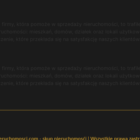
j firmy, która pomoże w sprzedaży nieruchomości, to trafi
eruchomości: mieszkań, domów, działek oraz lokali użytkowy
nie, które przekłada się na satysfakcję naszych klientów
j firmy, która pomoże w sprzedaży nieruchomości, to trafi
eruchomości: mieszkań, domów, działek oraz lokali użytkowy
nie, które przekłada się na satysfakcję naszych klientów
ruchomosci.com - skup nieruchomosći | Wszystkie prawa zast