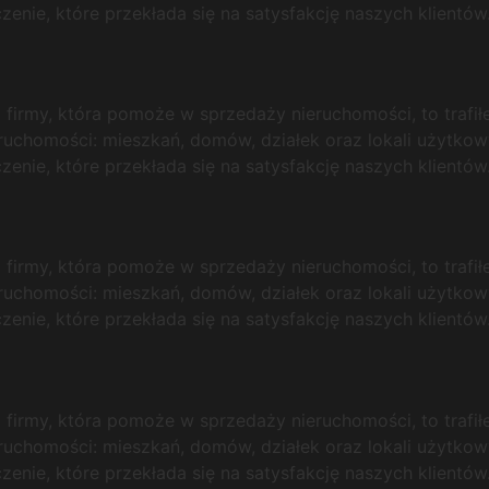
nie, które przekłada się na satysfakcję naszych klientów
j firmy, która pomoże w sprzedaży nieruchomości, to trafi
eruchomości: mieszkań, domów, działek oraz lokali użytkowy
nie, które przekłada się na satysfakcję naszych klientów
j firmy, która pomoże w sprzedaży nieruchomości, to trafi
eruchomości: mieszkań, domów, działek oraz lokali użytkowy
nie, które przekłada się na satysfakcję naszych klientów
j firmy, która pomoże w sprzedaży nieruchomości, to trafi
eruchomości: mieszkań, domów, działek oraz lokali użytkowy
nie, które przekłada się na satysfakcję naszych klientów