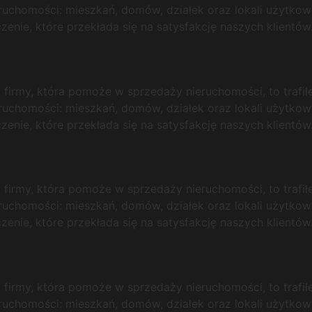
eruchomości: mieszkań, domów, działek oraz lokali użytkowy
nie, które przekłada się na satysfakcję naszych klientów
j firmy, która pomoże w sprzedaży nieruchomości, to trafi
eruchomości: mieszkań, domów, działek oraz lokali użytkowy
nie, które przekłada się na satysfakcję naszych klientów
j firmy, która pomoże w sprzedaży nieruchomości, to trafi
eruchomości: mieszkań, domów, działek oraz lokali użytkowy
nie, które przekłada się na satysfakcję naszych klientów
j firmy, która pomoże w sprzedaży nieruchomości, to trafi
eruchomości: mieszkań, domów, działek oraz lokali użytkowy