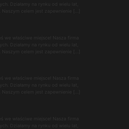
ch. Działamy na rynku od wielu lat,
. Naszym celem jest zapewnienie […]
łeś we właściwe miejsce! Nasza firma
ch. Działamy na rynku od wielu lat,
. Naszym celem jest zapewnienie […]
łeś we właściwe miejsce! Nasza firma
ch. Działamy na rynku od wielu lat,
. Naszym celem jest zapewnienie […]
łeś we właściwe miejsce! Nasza firma
ch. Działamy na rynku od wielu lat,