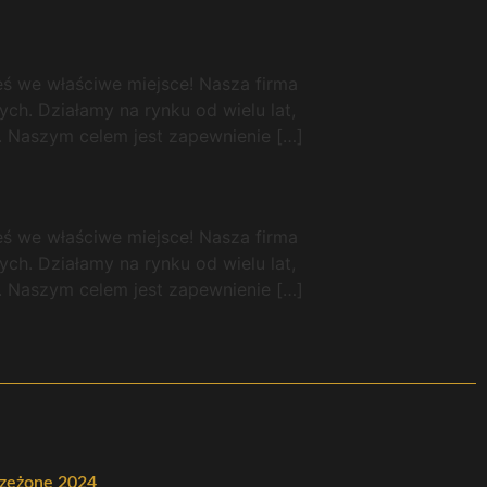
łeś we właściwe miejsce! Nasza firma
ch. Działamy na rynku od wielu lat,
. Naszym celem jest zapewnienie […]
łeś we właściwe miejsce! Nasza firma
ch. Działamy na rynku od wielu lat,
. Naszym celem jest zapewnienie […]
rzeżone 2024