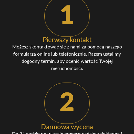
1
Pierwszy kontakt
Możesz skontaktować się z nami za pomocą naszego
formularza online lub telefonicznie. Razem ustalimy
dogodny termin, aby ocenić wartość Twojej
nieruchomości.
2
Darmowa wycena
Do 24 godzin po wizycie przeprowadzimy dokładną i