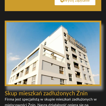
Wyślij zapytanie
Skup mieszkań zadłużonych Żnin
Firma jest specjalistą w skupie mieszkań zadłużonych w
miejscowości Żnin. Nasza działalność opiera się na