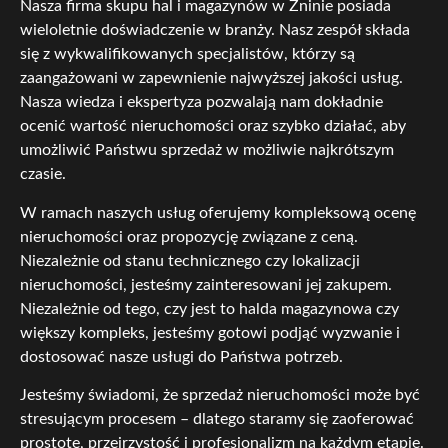
Nasza firma skupu hal i magazynów w Żninie posiada
wieloletnie doświadczenie w branży. Nasz zespół składa
się z wykwalifikowanych specjalistów, którzy są
zaangażowani w zapewnienie najwyższej jakości usług.
Nasza wiedza i ekspertyza pozwalają nam dokładnie
ocenić wartość nieruchomości oraz szybko działać, aby
umożliwić Państwu sprzedaż w możliwie najkrótszym
czasie.
W ramach naszych usług oferujemy kompleksową ocenę
nieruchomości oraz propozycję związane z ceną.
Niezależnie od stanu technicznego czy lokalizacji
nieruchomości, jesteśmy zainteresowani jej zakupem.
Niezależnie od tego, czy jest to halda magazynowa czy
większy kompleks, jesteśmy gotowi podjąć wyzwanie i
dostosować nasze usługi do Państwa potrzeb.
Jesteśmy świadomi, że sprzedaż nieruchomości może być
stresującym procesem – dlatego staramy się zaoferować
prostotę, przejrzystość i profesjonalizm na każdym etapie.