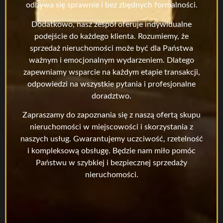
odbywa się sprawnie i bez zbędnych formalności.
Dodatkowo, nasz zespół oferuje indywidualne
podejście do każdego klienta. Rozumiemy, że
sprzedaż nieruchomości może być dla Państwa
ważnym i emocjonalnym wydarzeniem. Dlatego
zapewniamy wsparcie na każdym etapie transakcji,
odpowiedzi na wszystkie pytania i profesjonalne
doradztwo.
Zapraszamy do zapoznania się z naszą ofertą skupu
nieruchomości w miejscowości i skorzystania z
naszych usług. Gwarantujemy uczciwość, rzetelność
i kompleksową obsługę. Będzie nam miło pomóc
Państwu w szybkiej i bezpiecznej sprzedaży
nieruchomości.