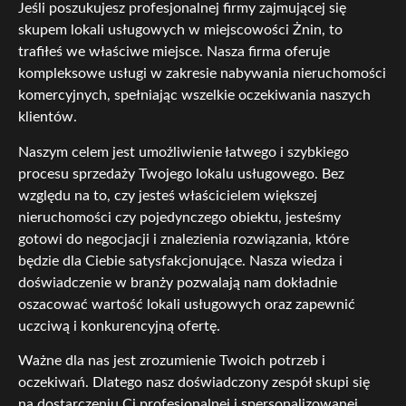
Jeśli poszukujesz profesjonalnej firmy zajmującej się
skupem lokali usługowych w miejscowości Żnin, to
trafiłeś we właściwe miejsce. Nasza firma oferuje
kompleksowe usługi w zakresie nabywania nieruchomości
komercyjnych, spełniając wszelkie oczekiwania naszych
klientów.
Naszym celem jest umożliwienie łatwego i szybkiego
procesu sprzedaży Twojego lokalu usługowego. Bez
względu na to, czy jesteś właścicielem większej
nieruchomości czy pojedynczego obiektu, jesteśmy
gotowi do negocjacji i znalezienia rozwiązania, które
będzie dla Ciebie satysfakcjonujące. Nasza wiedza i
doświadczenie w branży pozwalają nam dokładnie
oszacować wartość lokali usługowych oraz zapewnić
uczciwą i konkurencyjną ofertę.
Ważne dla nas jest zrozumienie Twoich potrzeb i
oczekiwań. Dlatego nasz doświadczony zespół skupi się
na dostarczeniu Ci profesjonalnej i spersonalizowanej