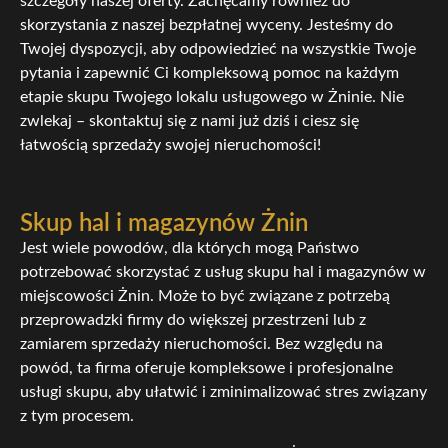
szczegóły naszej oferty. Zachęcamy również do
skorzystania z naszej bezpłatnej wyceny. Jesteśmy do
Twojej dyspozycji, aby odpowiedzieć na wszystkie Twoje
pytania i zapewnić Ci kompleksową pomoc na każdym
etapie skupu Twojego lokalu usługowego w Żninie. Nie
zwlekaj – skontaktuj się z nami już dziś i ciesz się
łatwością sprzedaży swojej nieruchomości!
Skup hal i magazynów Żnin
Jest wiele powodów, dla których mogą Państwo
potrzebować skorzystać z usług skupu hal i magazynów w
miejscowości Żnin. Może to być związane z potrzebą
przeprowadzki firmy do większej przestrzeni lub z
zamiarem sprzedaży nieruchomości. Bez względu na
powód, ta firma oferuje kompleksowe i profesjonalne
usługi skupu, aby ułatwić i zminimalizować stres związany
z tym procesem.