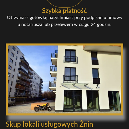
Szybka płatność
Otrzymasz gotówkę natychmiast przy podpisaniu umowy
u notariusza lub przelewem w ciągu 24 godzin.
Skup lokali usługowych Żnin