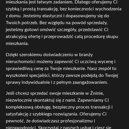
mieszkania jest łatwym zadaniem. Dlatego oferujemy Ci
szybką i prostą transakcję, bez konieczności wychodzenia
z domu. Jesteśmy elastyczni i dopasowujemy się do
Twoich potrzeb. Bez względu na powód sprzedaży,
jesteśmy gotowi omówić szczegóły, przedstawić Ci
atrakcyjną ofertę i przeprowadzić całą procedurę skupu
mieszkania.
Dzięki szerokiemu doświadczeniu w branży
nieruchomości możemy zapewnić Ci uczciwą wycenę i
sprawiedliwą cenę za Twoje mieszkanie. Nasz zespół to
wyszkoleni specjaliści, którzy zawsze podejdą do Twojej
sprawy indywidualnie i z pełnym zaangażowaniem.
Jeśli chcesz sprzedać swoje mieszkanie w Żninie,
niezwłocznie skontaktuj się z nami. Zapewniamy Ci
kompleksową obsługę, bezpieczny proces transakcji i
satysfakcję z szybkiego rozwiązania. Oferujemy Ci
pewność, że doświadczasz profesjonalizmu i
niezawodności. Skorzystaj z naszych usług i ciesz się