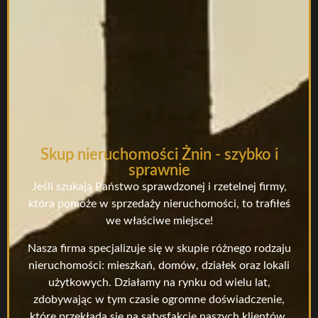
Skup nieruchomości Żnin - szybko i
sprawnie
Jeśli szukają Państwo sprawdzonej i rzetelnej firmy,
która pomoże w sprzedaży nieruchomości, to trafiłeś
we właściwe miejsce!
Nasza firma specjalizuje się w skupie różnego rodzaju
nieruchomości: mieszkań, domów, działek oraz lokali
użytkowych. Działamy na rynku od wielu lat,
zdobywając w tym czasie ogromne doświadczenie,
które przekłada się na satysfakcję naszych klientów.