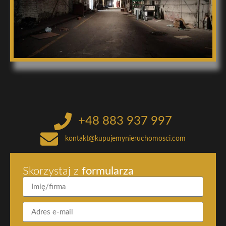
+48 883 937 997
kontakt@kupujemynieruchomosci.com
Skorzystaj z
formularza