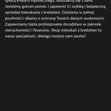
spłatą kredytu hipotecznego, skontaktuj się z nami.
Jesteśmy gotowi pomóc i zapewnić Ci szybką i bezpieczną
sprzedaż mieszkania z kredytem. Działamy w pełnej
poufności i dbamy o ochronę Twoich danych osobowych.
Zapewniamy także profesjonalne doradztwo w zakresie
nieruchomości i finansów. Skup mieszkań z kredytem to
nasza specjalność, dlatego możesz nam zaufać!