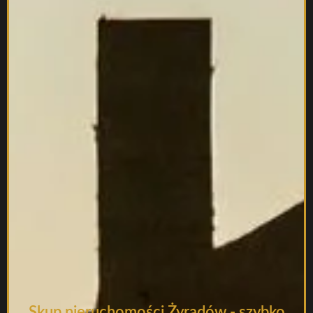
Skup nieruchomości Żyradów - szybko