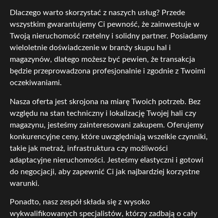
Dlaczego warto skorzystać z naszych usług? Przede
wszystkim gwarantujemy Ci pewność, że zainwestuje w
Twoją nieruchomość rzetelny i solidny partner. Posiadamy
wieloletnie doświadczenie w branży skupu hal i
magazynów, dlatego możesz być pewien, że transakcja
będzie przeprowadzona profesjonalnie i zgodnie z Twoimi
oczekiwaniami.
Nasza oferta jest skrojona na miarę Twoich potrzeb. Bez
względu na stan techniczny i lokalizację Twojej hali czy
magazynu, jesteśmy zainteresowani zakupem. Oferujemy
konkurencyjne ceny, które uwzględniają wszelkie czynniki,
takie jak metraż, infrastruktura czy możliwości
adaptacyjne nieruchomości. Jesteśmy elastyczni i gotowi
do negocjacji, aby zapewnić Ci jak najbardziej korzystne
warunki.
Ponadto, nasz zespół składa się z wysoko
wykwalifikowanych specjalistów, którzy zadbają o cały