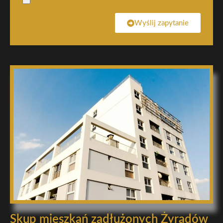
Wyślij zapytanie
Skup mieszkań zadłużonych Żyradów