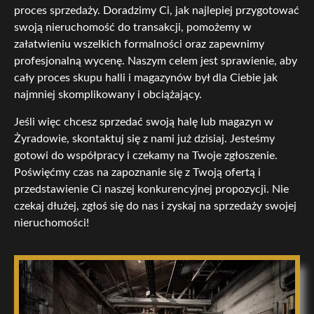
proces sprzedaży. Doradzimy Ci, jak najlepiej przygotować
swoją nieruchomość do transakcji, pomożemy w
załatwieniu wszelkich formalności oraz zapewnimy
profesjonalną wycenę. Naszym celem jest sprawienie, aby
cały proces skupu halli i magazynów był dla Ciebie jak
najmniej skomplikowany i obciążający.
Jeśli więc chcesz sprzedać swoją halę lub magazyn w
Żyradowie, skontaktuj się z nami już dzisiaj. Jesteśmy
gotowi do współpracy i czekamy na Twoje zgłoszenie.
Poświęćmy czas na zapoznanie się z Twoją ofertą i
przedstawienie Ci naszej konkurencyjnej propozycji. Nie
czekaj dłużej, zgłoś się do nas i zyskaj na sprzedaży swojej
nieruchomości!