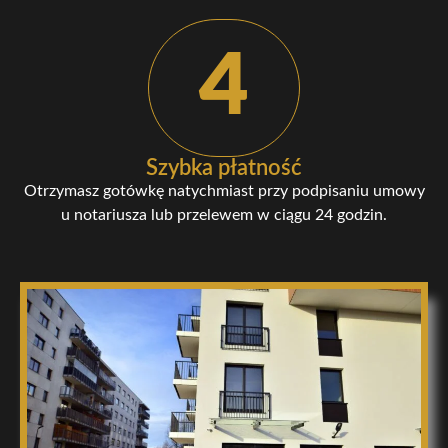
4
Szybka płatność
Otrzymasz gotówkę natychmiast przy podpisaniu umowy
u notariusza lub przelewem w ciągu 24 godzin.