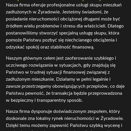
Nasza firma oferuje profesjonalne usługi skupu mieszkań
zadłużonych w Żyradowie. Jesteśmy świadomi, że
posiadanie nieruchomości obciążonej długami może być
źródłem wielu problemów i stresu dla właścicieli. Dlatego
postanowiliśmy stworzyć specjalną usługę skupu, która
pomoże Państwu pozbyć się niechcianego obciążenia i
odzyskać spokój oraz stabilność finansową.
Naszym głównym celem jest zaoferowanie szybkiego i
uczciwego rozwiązania w sytuacjach, gdy znajdują się
Państwo w trudnej sytuacji finansowej związanej z
zadłużonym mieszkanie. Działamy w pełni legalnie i
zawsze przestrzegamy obowiązujących przepisów, co daje
Państwu pewność, że transakcja będzie przeprowadzona
w bezpieczny i transparentny sposób.
Nasza firma dysponuje doświadczonym zespołem, który
doskonale zna lokalny rynek nieruchomości w Żyradowie.
Dzięki temu możemy zapewnić Państwu szybką wycenę i