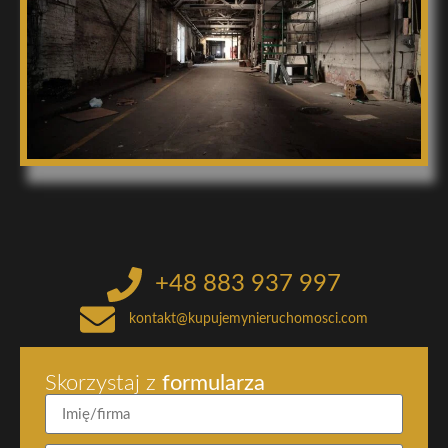
+48 883 937 997
kontakt@kupujemynieruchomosci.com
Skorzystaj z
formularza