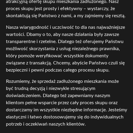
atrakcyjną ofertę skupu mieszkania zadłużonego. Nasz
proces skupu jest prosty i efektywny – wystarczy, że
skontaktują się Państwo z nami, a my zajmiemy się resztą.
Nasza wiarygodność i uczciwość to dla nas najważniejsze
wartości. Dbamy o to, aby nasze działania były zawsze
transparentne i rzetelne. Dlatego też oferujemy Państwu
możliwość skorzystania z usług niezależnego prawnika,
który pomoże weryfikować wszystkie dokumenty
związane z transakcją. Chcemy, abyście Państwo czuli się
bezpieczni i pewni podczas całego procesu skupu.
Rozumiemy, że sprzedaż zadłużonego mieszkania może
być trudną decyzją i niezwykle stresującym
doświadczeniem. Dlatego też zapewniamy naszym
klientom pełne wsparcie przez cały proces skupu oraz
dostarczamy im wszystkie niezbędne informacje. Jesteśmy
elastyczni i łatwo dostosowujemy się do indywidualnych
potrzeb i oczekiwań naszych klientów.