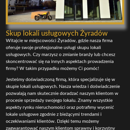
Skup lokali usługowych Żyradów
Witajcie w miejscowości Żyradów, gdzie nasza firma
oferuje swoje profesjonalne usługi skupu lokali
usługowych. Czy marzysz o zmianie branży lub chcesz
skoncentrować się na innych aspektach prowadzenia
firmy? W takim przypadku możemy Ci pomóc!
Jesteśmy doświadczoną firmą, która specjalizuje się w
skupie lokali usługowych. Nasza wiedza i doświadczenie
pozwalają nam skutecznie doradzać naszym klientom w
procesie sprzedaży swojego lokalu. Znamy wszystkie
aspekty rynku nieruchomości oraz potrafimy wycenić
lokale usługowe zgodnie z bieżącymi trendami i
oczekiwaniami klientów. Dzięki temu możemy
zagwarantować naszym klientom sprawny i korzystny