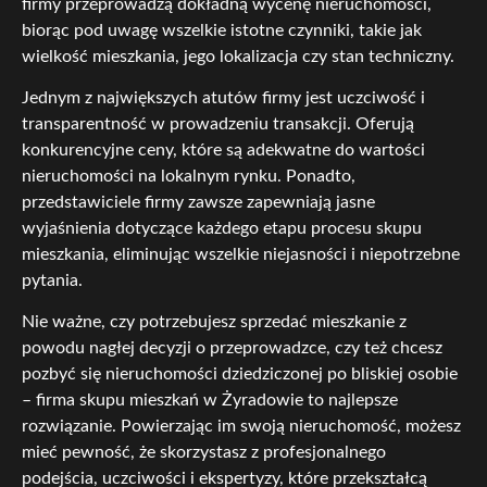
firmy przeprowadzą dokładną wycenę nieruchomości,
biorąc pod uwagę wszelkie istotne czynniki, takie jak
wielkość mieszkania, jego lokalizacja czy stan techniczny.
Jednym z największych atutów firmy jest uczciwość i
transparentność w prowadzeniu transakcji. Oferują
konkurencyjne ceny, które są adekwatne do wartości
nieruchomości na lokalnym rynku. Ponadto,
przedstawiciele firmy zawsze zapewniają jasne
wyjaśnienia dotyczące każdego etapu procesu skupu
mieszkania, eliminując wszelkie niejasności i niepotrzebne
pytania.
Nie ważne, czy potrzebujesz sprzedać mieszkanie z
powodu nagłej decyzji o przeprowadzce, czy też chcesz
pozbyć się nieruchomości dziedziczonej po bliskiej osobie
– firma skupu mieszkań w Żyradowie to najlepsze
rozwiązanie. Powierzając im swoją nieruchomość, możesz
mieć pewność, że skorzystasz z profesjonalnego
podejścia, uczciwości i ekspertyzy, które przekształcą